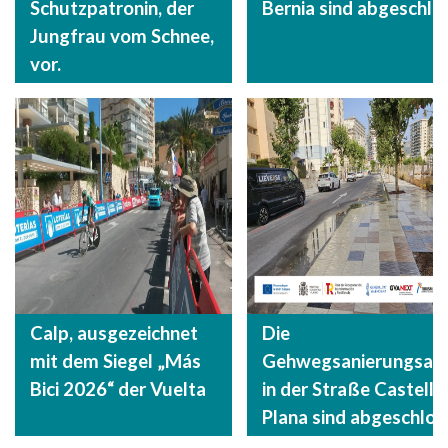
Schutzpatronin, der
Bernia sind abgeschlo
Jungfrau vom Schnee,
vor.
Calp, ausgezeichnet
Die
mit dem Siegel „Más
Gehwegsanierungsarb
Bici 2026“ der Vuelta
in der Straße Castelló 
Plana sind abgeschlos