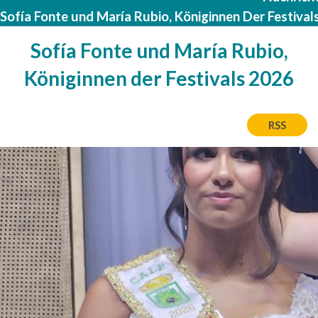
Sofía Fonte und María Rubio, Königinnen Der Festival
Sofía Fonte und María Rubio,
Königinnen der Festivals 2026
RSS
Bild