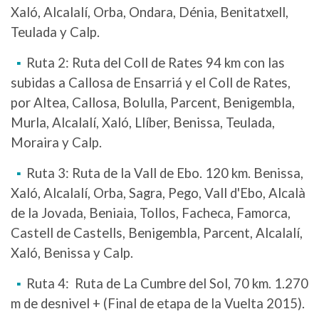
Xaló, Alcalalí, Orba, Ondara, Dénia, Benitatxell,
Teulada y Calp.
Ruta 2: Ruta del Coll de Rates 94 km con las
subidas a Callosa de Ensarriá y el Coll de Rates,
por Altea, Callosa, Bolulla, Parcent, Benigembla,
Murla, Alcalalí, Xaló, Llíber, Benissa, Teulada,
Moraira y Calp.
Ruta 3: Ruta de la Vall de Ebo. 120 km. Benissa,
Xaló, Alcalalí, Orba, Sagra, Pego, Vall d'Ebo, Alcalà
de la Jovada, Beniaia, Tollos, Facheca, Famorca,
Castell de Castells, Benigembla, Parcent, Alcalalí,
Xaló, Benissa y Calp.
Ruta 4: Ruta de La Cumbre del Sol, 70 km. 1.270
m de desnivel + (Final de etapa de la Vuelta 2015).