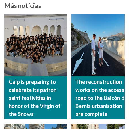
Más noticias
Calp is preparing to
The reconstruction
celebrate its patron
works on the access
saint festivities in
road to the Balcón de
honor of the Virgin of
Bernia urbanisation
the Snows
are complete