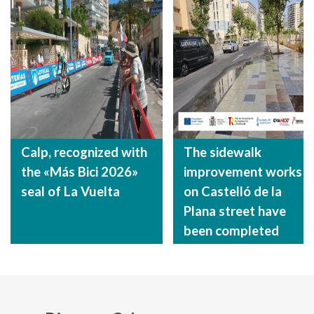
Calp, recognized with
The sidewalk
the «Más Bici 2026»
improvement works
seal of La Vuelta
on Castelló de la
Plana street have
been completed