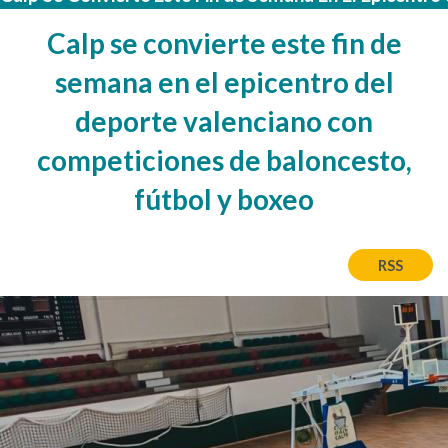
Calp se convierte este fin de
semana en el epicentro del
deporte valenciano con
competiciones de baloncesto,
fútbol y boxeo
RSS
Image