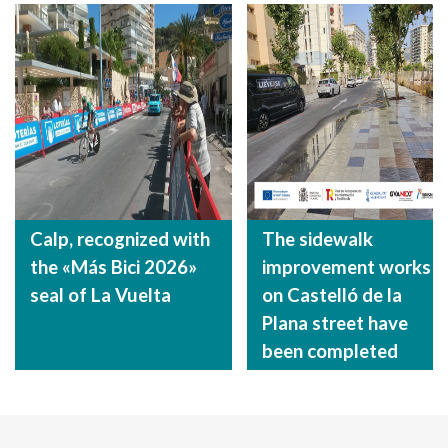
Calp, recognized with
The sidewalk
the «Más Bici 2026»
improvement works
seal of La Vuelta
on Castelló de la
Plana street have
been completed