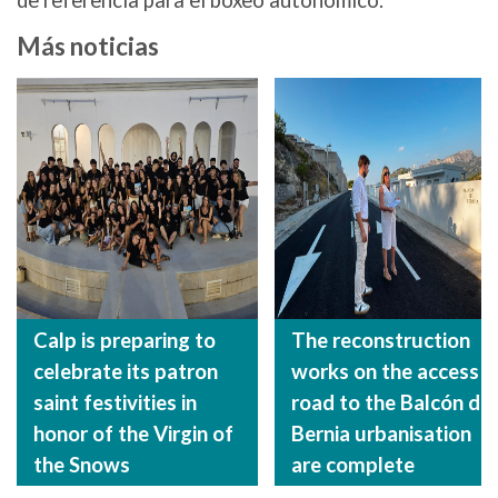
de referencia para el boxeo autonómico.
Más noticias
Calp is preparing to
The reconstruction
celebrate its patron
works on the access
saint festivities in
road to the Balcón de
honor of the Virgin of
Bernia urbanisation
the Snows
are complete