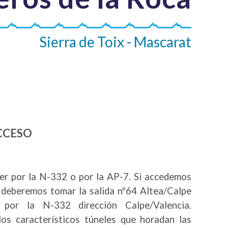
Sierra de Toix - Mascarat
CCESO
r por la N-332 o por la AP-7. Si accedemos
a deberemos tomar la salida nº64 Altea/Calpe
 por la N-332 dirección Calpe/Valencia.
os característicos túneles que horadan las