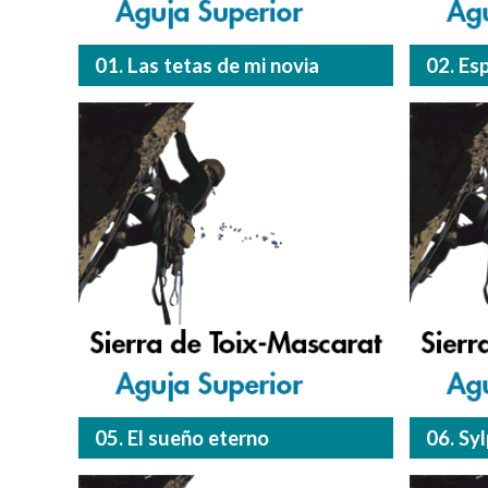
01. Las tetas de mi novia
02. Es
05. El sueño eterno
06. Sy