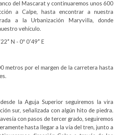
ranco del Mascarat y continuaremos unos 600
cción a Calpe, hasta encontrar a nuestra
rada a la Urbanización Maryvilla, donde
uestro vehículo.
22” N - 0º 0’49” E
0 metros por el margen de la carretera hasta
es.
desde la Aguja Superior seguiremos la vira
ción sur, señalizada con algún hito de piedra.
ravesía con pasos de tercer grado, seguiremos
ramente hasta llegar a la vía del tren, junto a