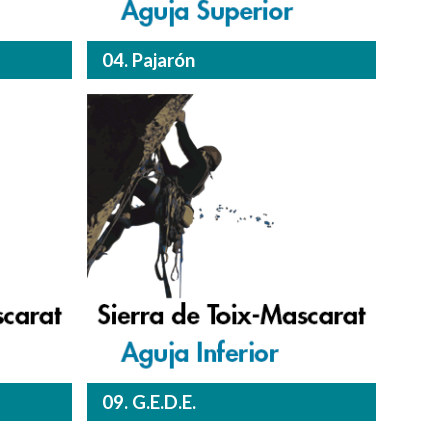
04. Pajarón
09. G.E.D.E.