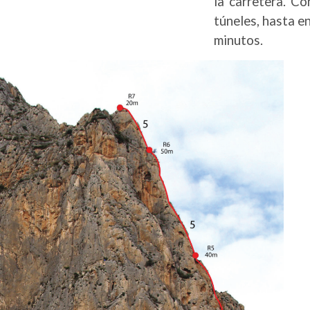
la carretera. C
túneles, hasta e
minutos.