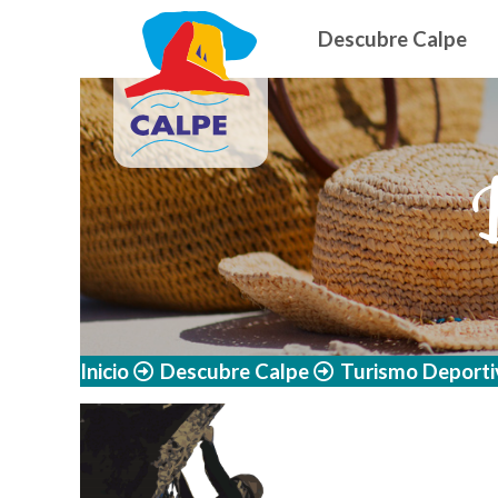
Navegació
Pasar al contenido principal
Descubre Calpe
Inicio
Descubre Calpe
Turismo Deporti