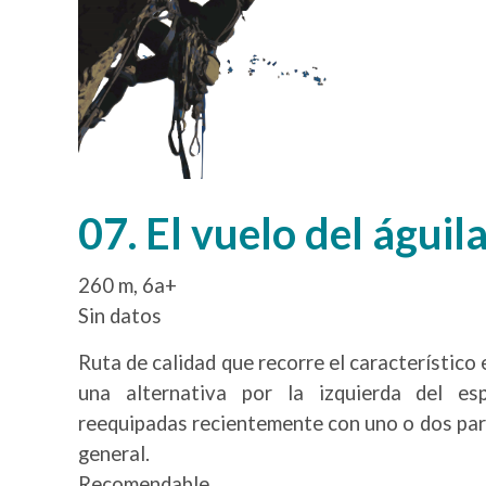
07. El vuelo del águil
260 m, 6a+
Sin datos
Ruta de calidad que recorre el característico 
una alternativa por la izquierda del e
reequipadas recientemente con uno o dos par
general.
Recomendable.