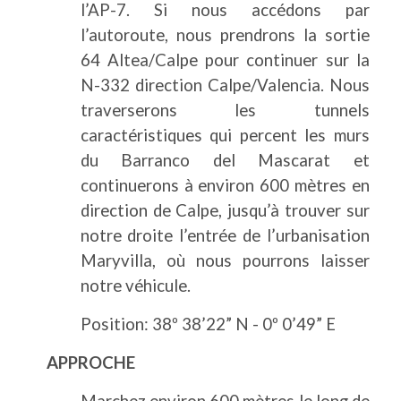
l’AP-7. Si nous accédons par
l’autoroute, nous prendrons la sortie
64 Altea/Calpe pour continuer sur la
N-332 direction Calpe/Valencia. Nous
traverserons les tunnels
caractéristiques qui percent les murs
du Barranco del Mascarat et
continuerons à environ 600 mètres en
direction de Calpe, jusqu’à trouver sur
notre droite l’entrée de l’urbanisation
Maryvilla, où nous pourrons laisser
notre véhicule.
Position: 38º 38’22” N - 0º 0’49” E
APPROCHE
Marchez environ 600 mètres le long de