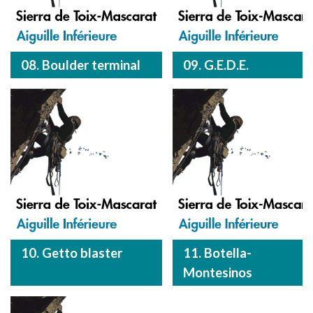
08. Boulder terminal
09. G.E.D.E.
10. Getto blaster
11. Botella-
Montesinos