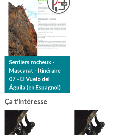
Sentiers rocheux -
Mascarat - Itinéraire
07 - El Vuelo del
Águila (en Espagnol)
Ça t'intéresse