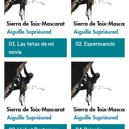
01. Las tetas de mi
02. Espermanció
novia