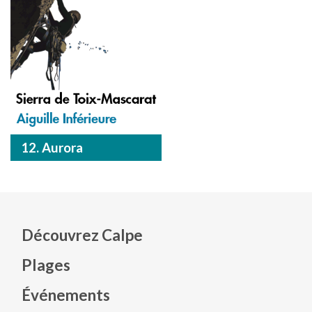
12. Aurora
Découvrez Calpe
Plages
Événements
Mapa web footer