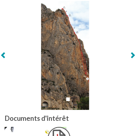
Suivant
Documents d'intérêt