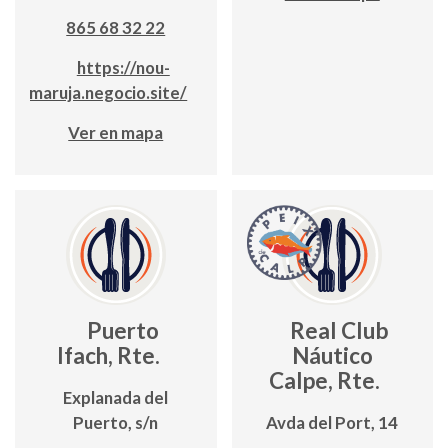
865 68 32 22
https://nou-
maruja.negocio.site/
Ver en mapa
Puerto
Real Club
Ifach, Rte.
Náutico
Calpe, Rte.
Explanada del
Puerto, s/n
Avda del Port, 14