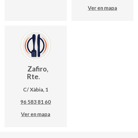
Ver en mapa
Zafiro,
Rte.
C/ Xàbia, 1
96 583 81 60
Ver en mapa