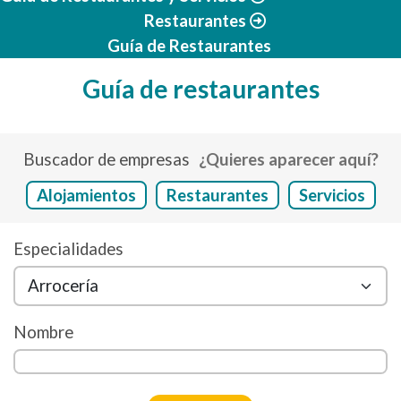
Restaurantes
Guía de Restaurantes
Guía de restaurantes
Buscador de empresas
¿Quieres aparecer aquí?
Alojamientos
Restaurantes
Servicios
Especialidades
Nombre