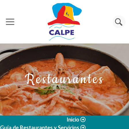
Pasar al contenido principal
Buscar
Restaurantes
Inicio
Guía de Restaurantes y Servicios