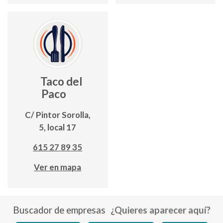
Taco del
Paco
C/ Pintor Sorolla,
5, local 17
615 27 89 35
Ver en mapa
Buscador de empresas
¿Quieres aparecer aquí?