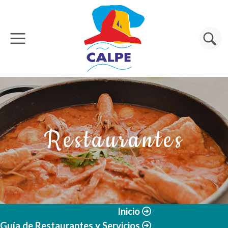
Pasar al contenido principal
Buscar
Restaurantes
Inicio
Guía de Restaurantes y Servicios