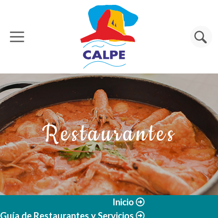
Pasar al contenido principal
Buscar
Restaurantes
Inicio
Guía de Restaurantes y Servicios