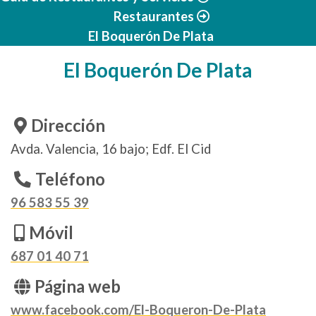
Restaurantes
El Boquerón De Plata
El Boquerón De Plata
Dirección
Avda. Valencia, 16 bajo; Edf. El Cid
Teléfono
96 583 55 39
Móvil
687 01 40 71
Página web
www.facebook.com/El-Boqueron-De-Plata