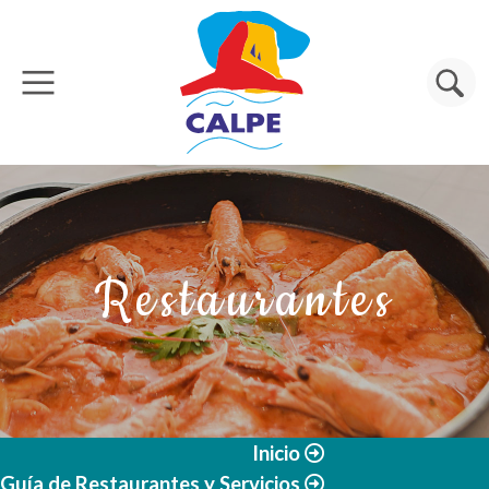
Pasar al contenido principal
Buscar
Restaurantes
Inicio
Guía de Restaurantes y Servicios