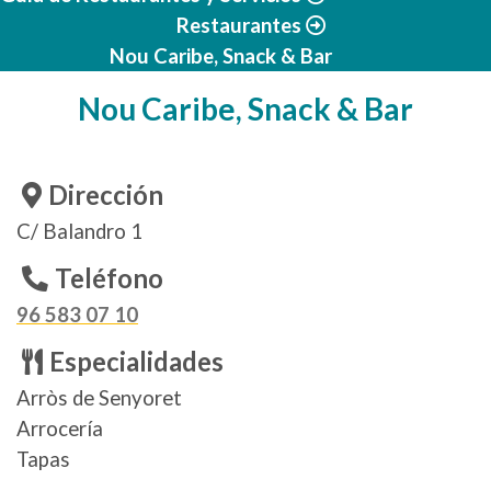
Restaurantes
Nou Caribe, Snack & Bar
Nou Caribe, Snack & Bar
Dirección
C/ Balandro 1
Teléfono
96 583 07 10
Especialidades
Arròs de Senyoret
Arrocería
Tapas