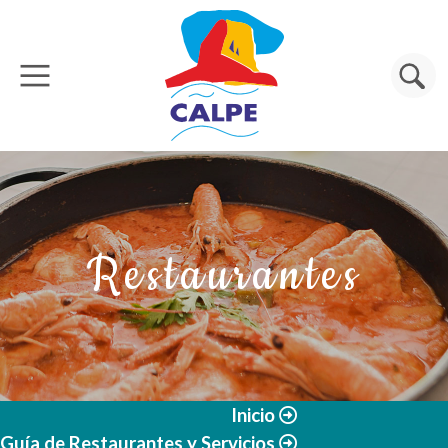
Pasar al contenido principal
Buscar
Restaurantes
Inicio
Guía de Restaurantes y Servicios