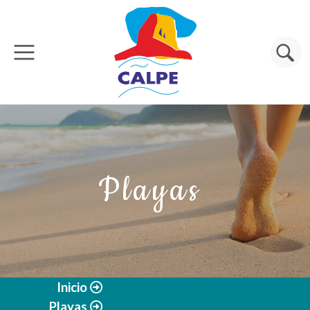
Pasar al contenido principal
Buscar
Playas
Inicio
Playas