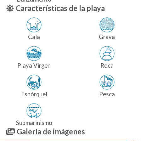
Características de la playa
Cala
Grava
Playa Virgen
Roca
Esnórquel
Pesca
Submarinismo
Galería de imágenes