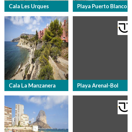
Cala Les Urques
Playa Puerto Blanco
Cala La Manzanera
Playa Arenal-Bol