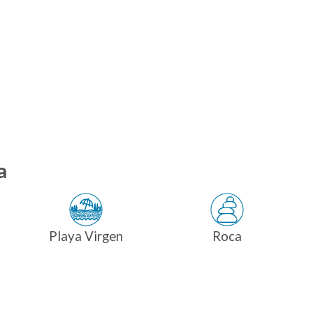
a
Playa Virgen
Roca