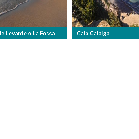
de Levante o La Fossa
Cala Calalga