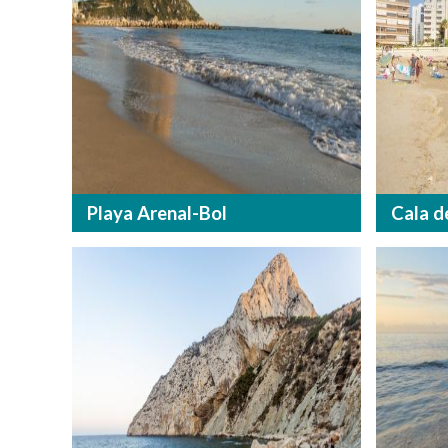
Playa Arenal-Bol
Cala d