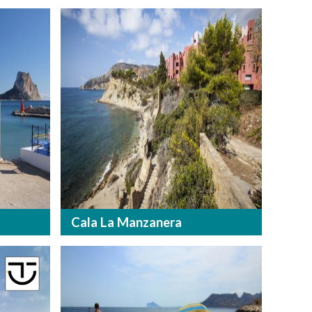
Cala La Manzanera