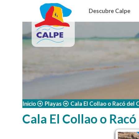
Navegació
Pasar al contenido principal
Descubre Calpe
Inicio
Playas
Cala El Collao o Racó del 
Cala El Collao o Racó