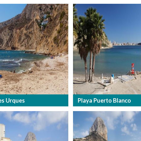
es Urques
Playa Puerto Blanco