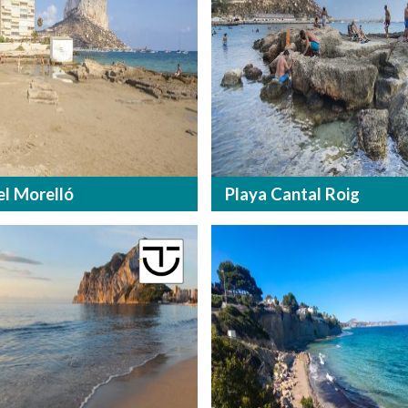
el Morelló
Playa Cantal Roig