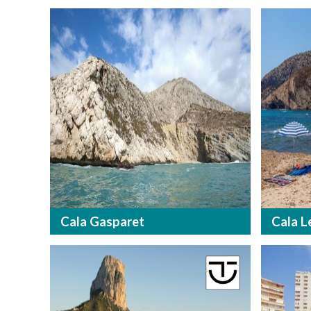
Cala Gasparet
Cala L