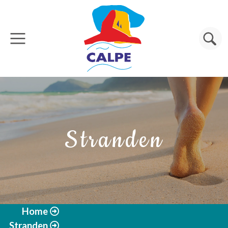
Overslaan en naar de inhoud gaan
Zoeken
Stranden
Home
Stranden