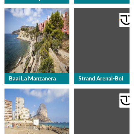
Baai La Manzanera
Strand Arenal-Bol