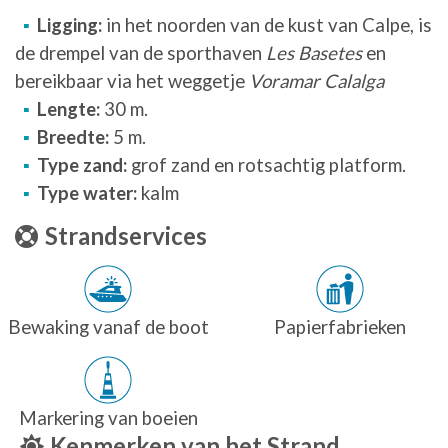
Ligging:
in het noorden van de kust van Calpe, is
de drempel van de sporthaven
Les Basetes
en
bereikbaar via het weggetje
Voramar Calalga
Lengte:
30 m.
Breedte:
5 m.
Type zand:
grof zand en rotsachtig platform.
Type water:
kalm
Strandservices
Bewaking vanaf de boot
Papierfabrieken
Markering van boeien
Kenmerken van het Strand