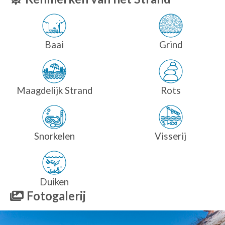
Baai
Grind
Maagdelijk Strand
Rots
Snorkelen
Visserij
Duiken
Fotogalerij