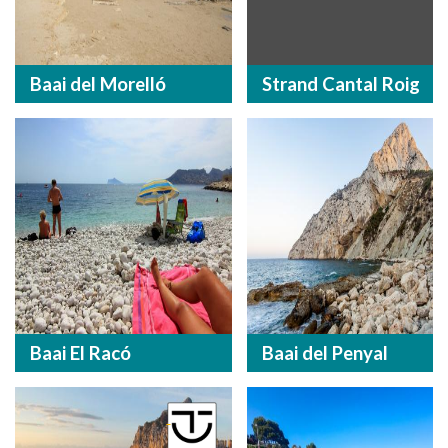
Baai del Morelló
Strand Cantal Roig
Baai El Racó
Baai del Penyal