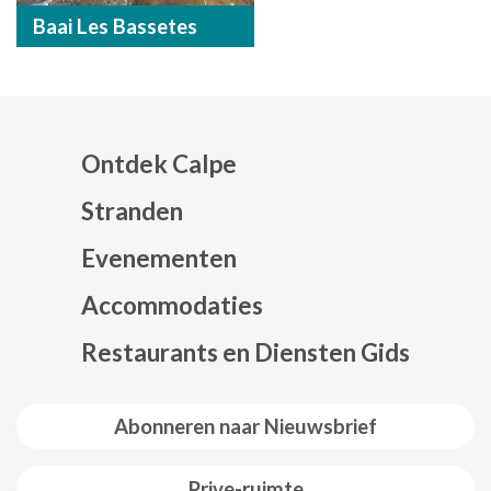
Baai Les Bassetes
Ontdek Calpe
Stranden
Evenementen
Mapa web footer
Accommodaties
Restaurants en Diensten Gids
Abonneren naar Nieuwsbrief
Prive-ruimte