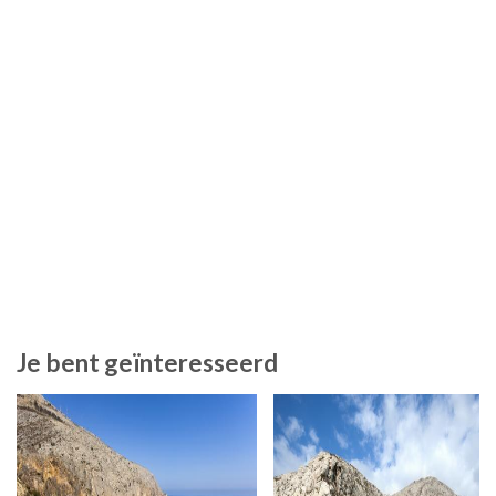
Je bent geïnteresseerd