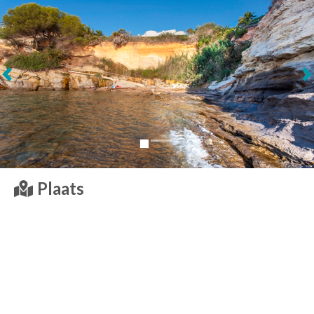
Volgende
Plaats