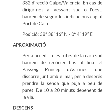
332 direcció Calpe/Valencia. En cas de
dirigir-nos al vessant sud o l'oest,
haurem de seguir les indicacions cap al
Port de Calp.
Posició: 38º 38’ 16” N - 0º 4’ 19” E
APROXIMACIÓ
Per a accedir a les rutes de la cara sud
haurem de recórrer fins al final el
Passeig Príncep d'Astúries, que
discorre junt amb el mar, per a després
prendre la senda que puja a peu de
paret. De 10 a 20 minuts depenent de
la via.
DESCENS