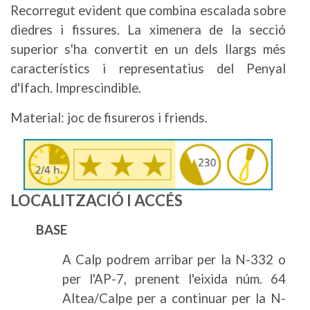
Recorregut evident que combina escalada sobre
diedres i fissures. La ximenera de la secció
superior s'ha convertit en un dels llargs més
característics i representatius del Penyal
d'Ifach. Imprescindible.
Material: joc de fisureros i friends.
Imatge
LOCALITZACIÓ I ACCÉS
BASE
A Calp podrem arribar per la N-332 o
per l'AP-7, prenent l'eixida núm. 64
Altea/Calpe per a continuar per la N-