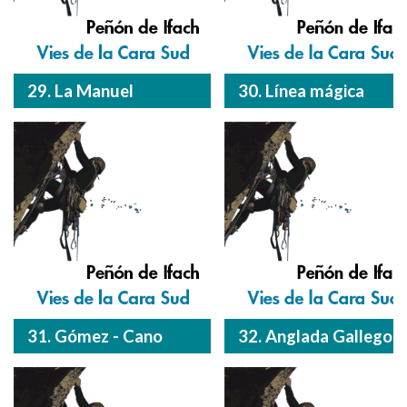
29. La Manuel
30. Línea mágica
31. Gómez - Cano
32. Anglada Gallego