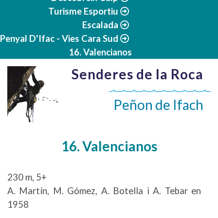
Turisme Esportiu
Escalada
Penyal D'Ifac - Vies Cara Sud
16. Valencianos
Senderes de la Roca
Peñon de Ifach
16. Valencianos
230 m, 5+
A. Martín, M. Gómez, A. Botella i A. Tebar en
1958