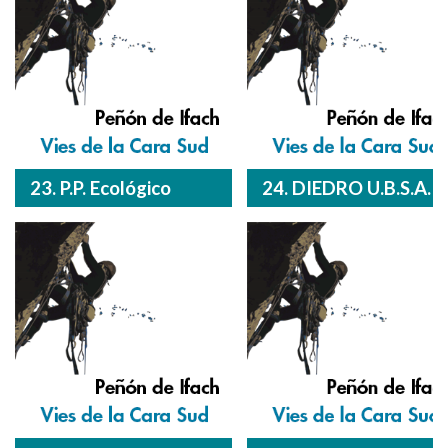
23. P.P. Ecológico
24. DIEDRO U.B.S.A.