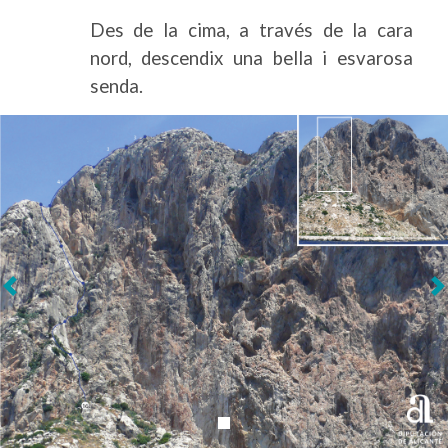
Des de la cima, a través de la cara
nord, descendix una bella i esvarosa
senda.
Següent