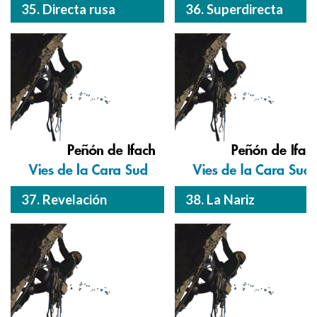
35. Directa rusa
36. Superdirecta
37. Revelación
38. La Nariz