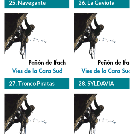
25. Navegante
26. La Gaviota
27. Tronco Piratas
28. SYLDAVIA