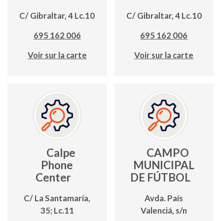
C/ Gibraltar, 4 Lc.10
C/ Gibraltar, 4 Lc.10
695 162 006
695 162 006
Voir sur la carte
Voir sur la carte
Calpe
CAMPO
Phone
MUNICIPAL
Center
DE FÚTBOL
C/ La Santamaría,
Avda. País
35; Lc.11
Valenciá, s/n