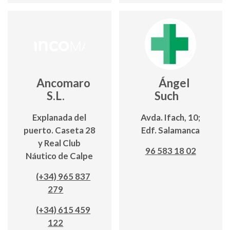
Ancomaro
Ángel
S.L.
Such
Explanada del
Avda. Ifach, 10;
puerto. Caseta 28
Edf. Salamanca
y Real Club
96 583 18 02
Náutico de Calpe
(+34) 965 837
279
(+34) 615 459
122