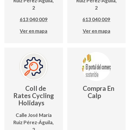
Ruiz Pérez-Águila,
Ruiz Pérez-Águila,
2
2
613 040 009
613 040 009
Ver en mapa
Ver en mapa
Coll de
Compra En
Rates Cycling
Calp
Holidays
Calle José María
Ruiz Pérez-Águila,
2