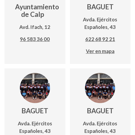
Ayuntamiento
BAGUET
de Calp
Avda. Ejércitos
Avd. Ifach, 12
Españoles, 43
96 583 36 00
622 68 92 21
Ver en mapa
BAGUET
BAGUET
Avda. Ejércitos
Avda. Ejércitos
Españoles, 43
Españoles, 43