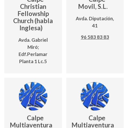
Christian
Movil, S.L.
Fellowship
Avda. Diputación,
Church (habla
41
Inglesa)
96 583 83 83
Avda. Gabriel
Miró;
Edf.Perlamar
Planta 1 Lc.5
Calpe
Calpe
Multiaventura
Multiaventura