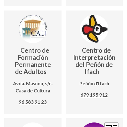
Centro de
Centro de
Formación
Interpretación
Permanente
del Peñón de
de Adultos
Ifach
Avda. Masnou, s/n.
Peñón d'Ifach
Casa de Cultura
679 195 912
96 583 91 23