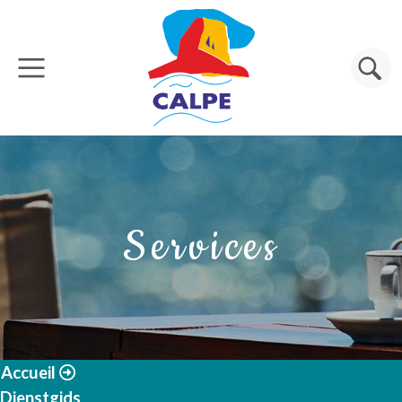
Aller au contenu principal
Rechercher
Services
Accueil
Dienstgids