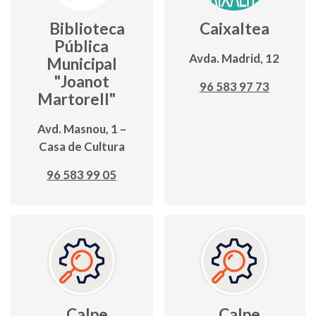
Biblioteca
Caixaltea
Pública
Avda. Madrid, 12
Municipal
"Joanot
96 583 97 73
Martorell"
Avd. Masnou, 1 –
Casa de Cultura
96 583 99 05
Calpe
Calpe