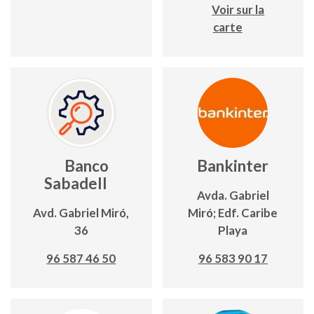
Voir sur la
carte
Banco
Bankinter
Sabadell
Avda. Gabriel
Avd. Gabriel Miró,
Miró; Edf. Caribe
36
Playa
96 587 46 50
96 583 90 17