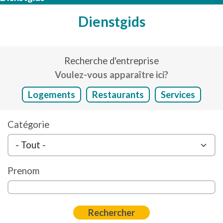
Dienstgids
Recherche d'entreprise
Voulez-vous apparaître ici?
Logements
Restaurants
Services
Catégorie
Prenom