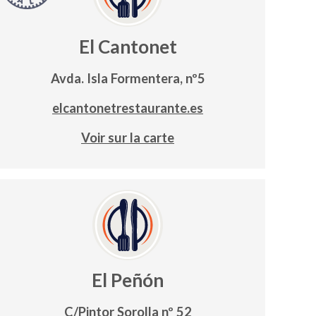
El Cantonet
Avda. Isla Formentera, nº5
elcantonetrestaurante.es
Voir sur la carte
El Peñón
C/Pintor Sorolla nº 52