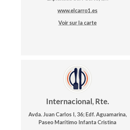
www.elcarro1.es
Voir sur la carte
Internacional, Rte.
Avda. Juan Carlos I, 36; Edf. Aguamarina,
Paseo Marítimo Infanta Cristina