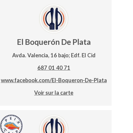
El Boquerón De Plata
Avda. Valencia, 16 bajo; Edf. El Cid
687 01 40 71
www.facebook.com/El-Boqueron-De-Plata
Voir sur la carte