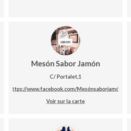
Mesón Sabor Jamón
C/ Portalet,1
https://www.facebook.com/Mesónsaborjamón
Voir sur la carte