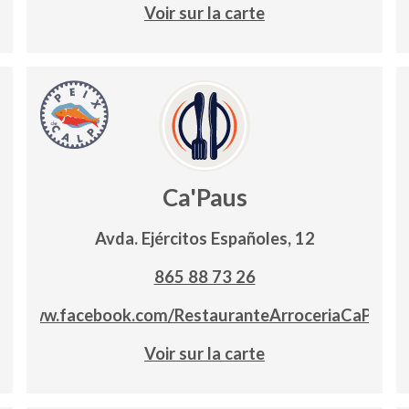
Voir sur la carte
Ca'Paus
Avda. Ejércitos Españoles, 12
865 88 73 26
www.facebook.com/RestauranteArroceriaCaPau
Voir sur la carte