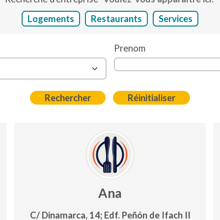
Logements
Restaurants
Services
Prenom
Ana
C/ Dinamarca, 14; Edf. Peñón de Ifach II