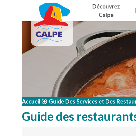
Navegació
Aller au contenu principal
Découvrez
Calpe
Accueil
Guide Des Services et Des Restau
Guide des restaurant