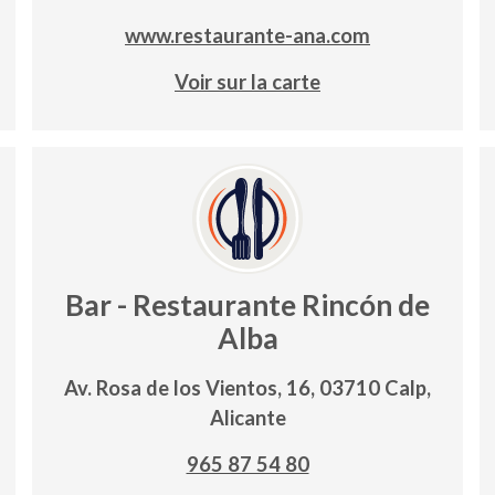
www.restaurante-ana.com
Voir sur la carte
Bar - Restaurante Rincón de
Alba
Av. Rosa de los Vientos, 16, 03710 Calp,
Alicante
965 87 54 80