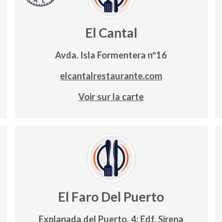
El Cantal
Avda. Isla Formentera nº16
ion
elcantalrestaurante.com
Voir sur la carte
El Faro Del Puerto
Explanada del Puerto, 4; Edf. Sirena