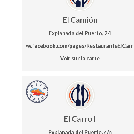
El Camión
Explanada del Puerto, 24
www.facebook.com/pages/RestauranteElCam
Voir sur la carte
El Carro I
Explanada del Puerto, s/n