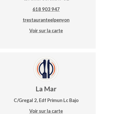
618 903 947
trestauranteelpenyon
Voir sur la carte
La Mar
C/Gregal 2, Edf Primun Lc Bajo
Voir sur la carte