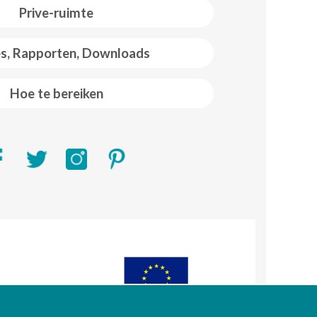
Prive-ruimte
es, Rapporten, Downloads
Hoe te bereiken
R)