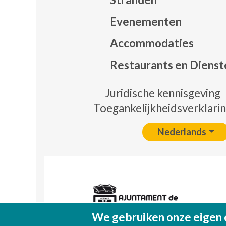
Evenementen
Mapa
Accommodaties
Restaurants en Dienst
Pie 
Juridische kennisgeving
Toegankelijkheidsverklari
Nederlands
We gebruiken onze eigen 