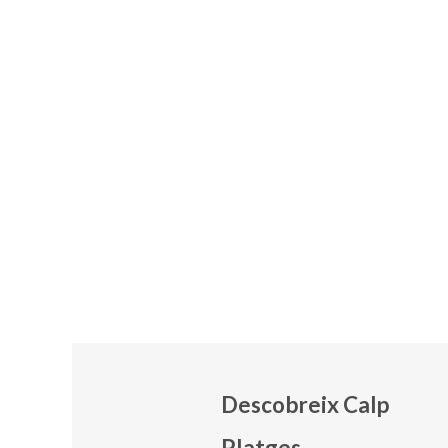
Descobreix Calp
Platges