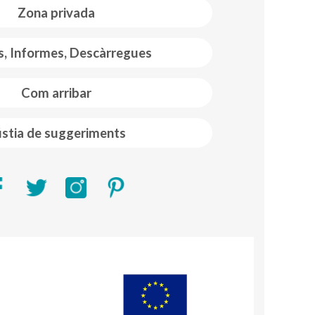
Zona privada
s, Informes, Descàrregues
Com arribar
stia de suggeriments