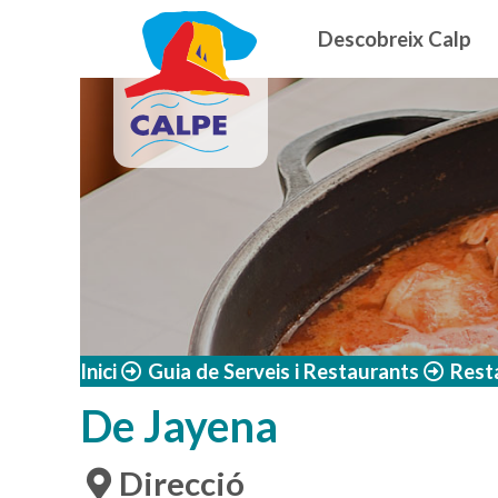
Navegació
Vés al contingut
Descobreix Calp
Inici
Guia de Serveis i Restaurants
Rest
De Jayena
Direcció