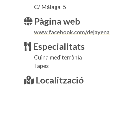
C/ Málaga, 5
Pàgina web
www.facebook.com/dejayena
Especialitats
Cuina mediterrània
Tapes
Localització