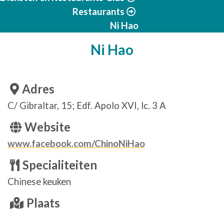
Restaurants
Ni Hao
Ni Hao
Adres
C/ Gibraltar, 15; Edf. Apolo XVI, lc. 3 A
Website
www.facebook.com/ChinoNiHao
Specialiteiten
Chinese keuken
Plaats