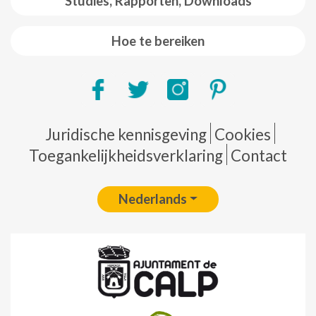
Studies, Rapporten, Downloads
Hoe te bereiken
Pie de página
Juridische kennisgeving
Cookies
Toegankelijkheidsverklaring
Contact
Nederlands