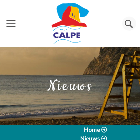
Overslaan en naar de inhoud gaan
Zoeken
Nieuws
Home
Nieuws