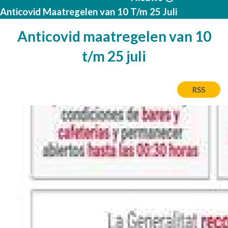
Anticovid Maatregelen van 10 T/m 25 Juli
Anticovid maatregelen van 10
t/m 25 juli
RSS
Afbeelding