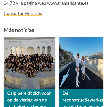
04 72 y la página web www.tramalicante.es
Consultar Horarios
Más noticias
Calp bereidt zich voor
De
op de viering van de
reconstructiewerkza
festiviteiten ter ere
aan de toegangsweg n