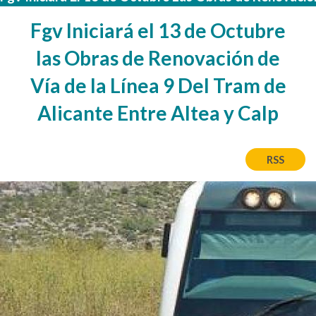
Fgv Iniciará el 13 de Octubre
las Obras de Renovación de
Vía de la Línea 9 Del Tram de
Alicante Entre Altea y Calp
RSS
Afbeelding