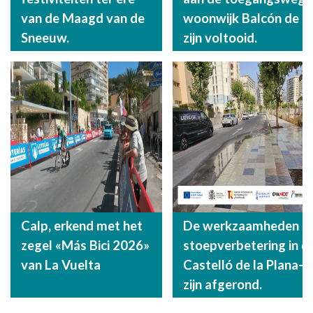
van de Maagd van de
woonwijk Balcón de B
Sneeuw.
zijn voltooid.
Calp, erkend met het
De werkzaamheden aa
zegel «Más Bici 2026»
stoepverbetering in d
van La Vuelta
Castelló de la Plana-s
zijn afgerond.