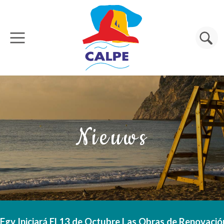
Overslaan en naar de inhoud gaan
Zoeken
Nieuws
Fgv Iniciará El 13 de Octubre Las Obras de Renovación