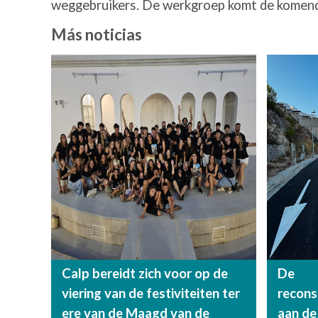
weggebruikers. De werkgroep komt de komende 
Más noticias
Calp bereidt zich voor op de
De
viering van de festiviteiten ter
recon
ere van de Maagd van de
aan de