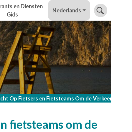
rants en Diensten
Nederlands
Gids
t Op Fietsers en Fietsteams Om de Verkeersveilighe
n fietsteams om de