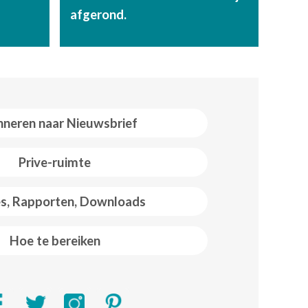
afgerond.
neren naar Nieuwsbrief
Prive-ruimte
es, Rapporten, Downloads
Hoe te bereiken