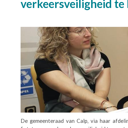
verkeersveiligheid te
Afbeelding
De gemeenteraad van Calp, via haar afdelin