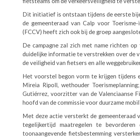
fietsteams om de verkeersveiligheid te verste
Dit initiatief is ontstaan ​​tijdens de eerste
de gemeenteraad van Calp voor Toerisme-i
(FCCV) heeft zich ook bij de groep aangeslot
De campagne zal zich met name richten op fie
duidelijke informatie te verstrekken over de 
de veiligheid van fietsers en alle weggebruik
Het voorstel begon vorm te krijgen tijdens
Mireia Ripoll, wethouder Toerismeplanning
Gutiérrez, voorzitter van de Valenciaanse 
hoofd van de commissie voor duurzame mobilit
Met deze actie versterkt de gemeenteraad v
tegelijkertijd maatregelen te bevorderen
toonaangevende fietsbestemming versterken