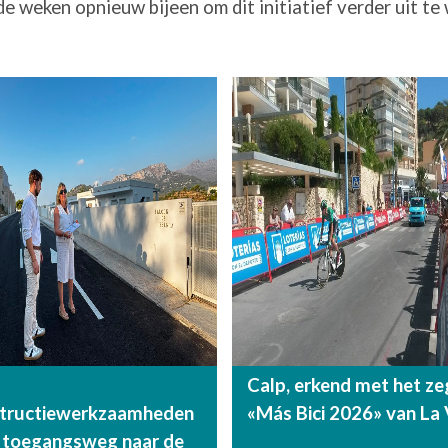
weken opnieuw bijeen om dit initiatief verder uit te 
Calp, erkend met het ze
structiewerkzaamheden
«Más Bici 2026» van La 
 toegangsweg naar de