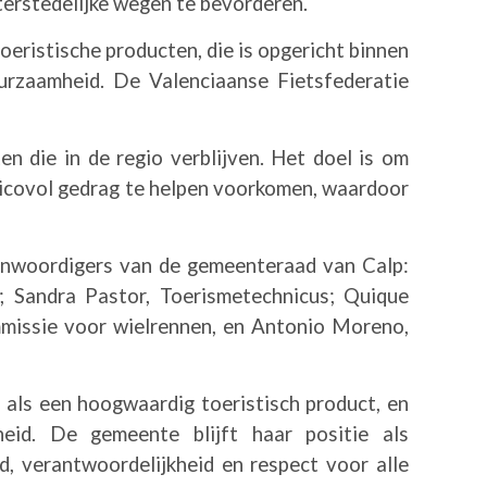
nterstedelijke wegen te bevorderen.
toeristische producten, die is opgericht binnen
rzaamheid. De Valenciaanse Fietsfederatie
en die in de regio verblijven. Het doel is om
risicovol gedrag te helpen voorkomen, waardoor
genwoordigers van de gemeenteraad van Calp:
; Sandra Pastor, Toerismetechnicus; Quique
mmissie voor wielrennen, en Antonio Moreno,
als een hoogwaardig toeristisch product, en
heid. De gemeente blijft haar positie als
 verantwoordelijkheid en respect voor alle