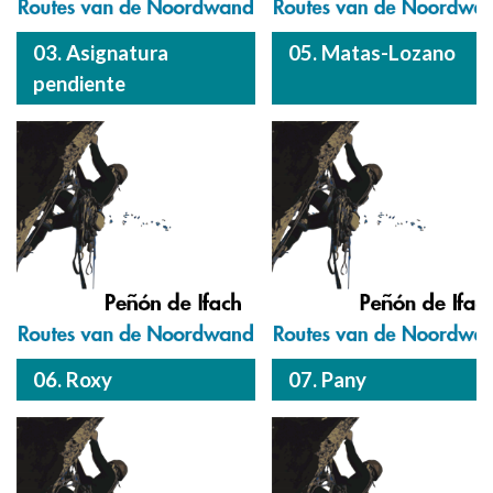
03. Asignatura
05. Matas-Lozano
pendiente
06. Roxy
07. Pany