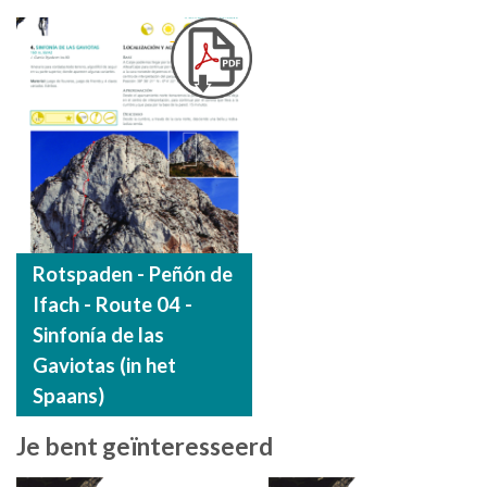
Rotspaden - Peñón de
Ifach - Route 04 -
Sinfonía de las
Gaviotas (in het
Spaans)
Je bent geïnteresseerd