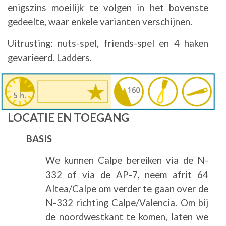
enigszins moeilijk te volgen in het bovenste
gedeelte, waar enkele varianten verschijnen.
Uitrusting: nuts-spel, friends-spel en 4 haken
gevarieerd. Ladders.
Afbeelding
LOCATIE EN TOEGANG
BASIS
We kunnen Calpe bereiken via de N-
332 of via de AP-7, neem afrit 64
Altea/Calpe om verder te gaan over de
N-332 richting Calpe/Valencia. Om bij
de noordwestkant te komen, laten we