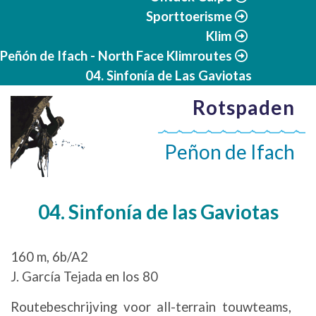
Sporttoerisme
Klim
Peñón de Ifach - North Face Klimroutes
04. Sinfonía de Las Gaviotas
Rotspaden
Peñon de Ifach
04. Sinfonía de las Gaviotas
160 m, 6b/A2
J. García Tejada en los 80
Routebeschrijving voor all-terrain touwteams,