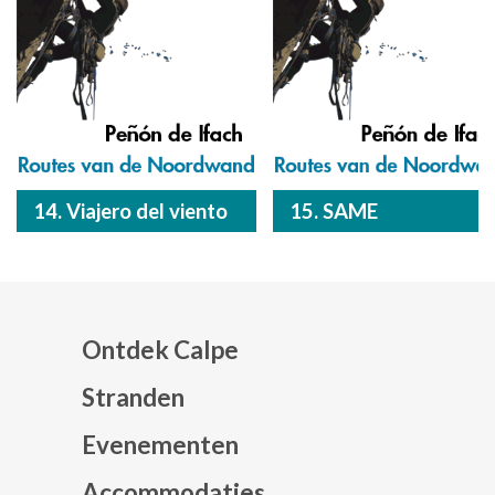
14. Viajero del viento
15. SAME
Ontdek Calpe
Stranden
Evenementen
Mapa web footer
Accommodaties