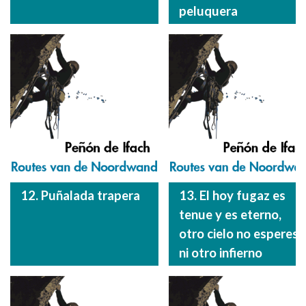
peluquera
12. Puñalada trapera
13. El hoy fugaz es
tenue y es eterno,
otro cielo no esperes
ni otro infierno