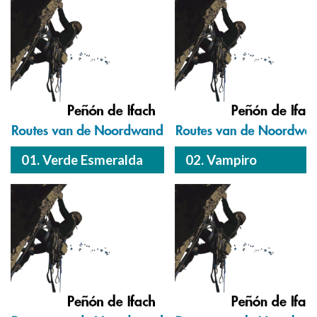
01. Verde Esmeralda
02. Vampiro