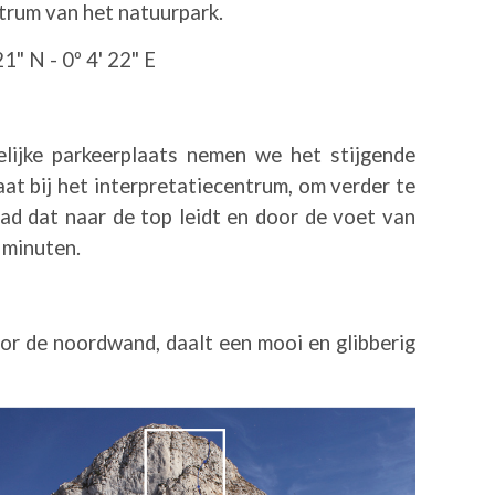
trum van het natuurpark.
21" N - 0º 4' 22" E
lijke parkeerplaats nemen we het stijgende
aat bij het interpretatiecentrum, om verder te
ad dat naar de top leidt en door de voet van
 minuten.
or de noordwand, daalt een mooi en glibberig