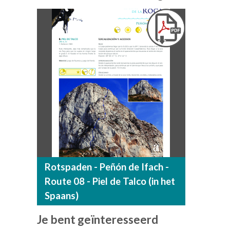
Rotspaden - Peñón de Ifach -
Route 08 - Piel de Talco (in het
Spaans)
Je bent geïnteresseerd