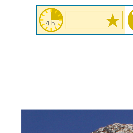
Afbeelding