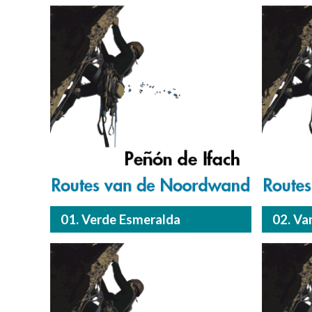
01. Verde Esmeralda
02. Va