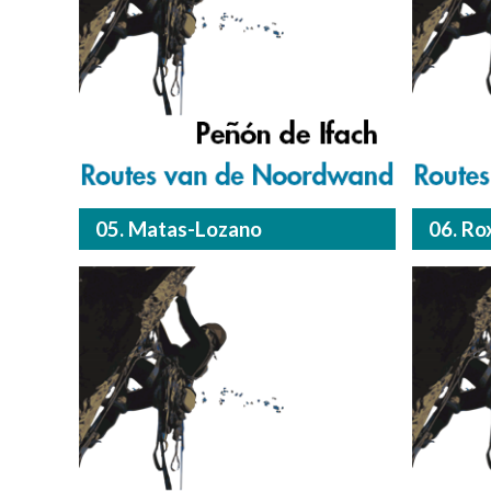
05. Matas-Lozano
06. Ro