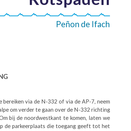
Peñon de Ifach
ANG
 bereiken via de N-332 of via de AP-7, neem
alpe om verder te gaan over de N-332 richting
 Om bij de noordwestkant te komen, laten we
p de parkeerplaats die toegang geeft tot het