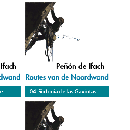
te
04. Sinfonía de las Gaviotas