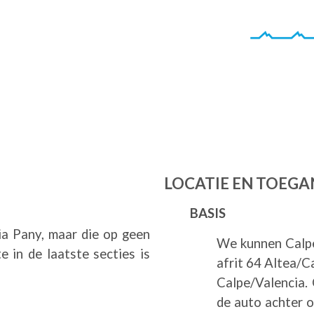
LOCATIE EN TOEG
BASIS
via Pany, maar die op geen
We kunnen Calpe
e in de laatste secties is
afrit 64 Altea/C
Calpe/Valencia.
de auto achter o