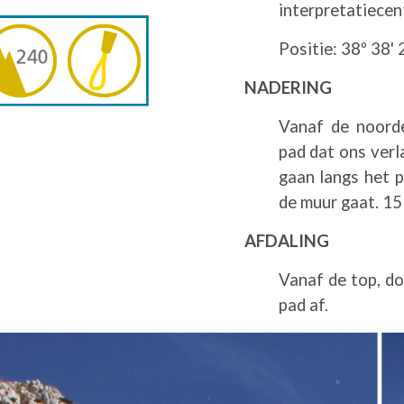
interpretatiecen
Positie: 38º 38' 
NADERING
Vanaf de noorde
pad dat ons verl
gaan langs het p
de muur gaat. 15
AFDALING
Vanaf de top, do
pad af.