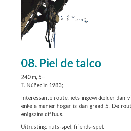
08. Piel de talco
240 m, 5+
T. Núñez in 1983;
Interessante route, iets ingewikkelder dan 
enkele manier hoger is dan graad 5. De rout
enigszins diffuus.
Uitrusting: nuts-spel, friends-spel.