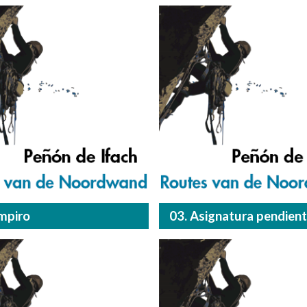
mpiro
03. Asignatura pendien