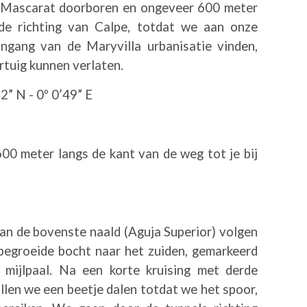
 Mascarat doorboren en ongeveer 600 meter
de richting van Calpe, totdat we aan onze
ingang van de Maryvilla urbanisatie vinden,
tuig kunnen verlaten.
2” N - 0º 0’49” E
00 meter langs de kant van de weg tot je bij
an de bovenste naald (Aguja Superior) volgen
begroeide bocht naar het zuiden, gemarkeerd
mijlpaal. Na een korte kruising met derde
llen we een beetje dalen totdat we het spoor,