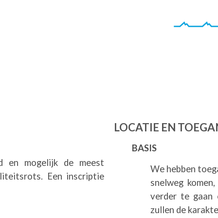
LOCATIE EN TOEG
BASIS
d en mogelijk de meest
We hebben toega
teitsrots. Een inscriptie
snelweg komen,
verder te gaan 
zullen de karakt