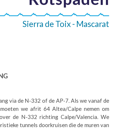
Sierra de Toix - Mascarat
ANG
ng via de N-332 of de AP-7. Als we vanaf de
 moeten we afrit 64 Altea/Calpe nemen om
over de N-332 richting Calpe/Valencia. We
eristieke tunnels doorkruisen die de muren van