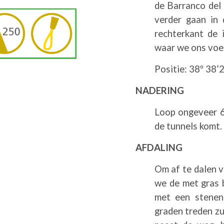
de Barranco del
verder gaan in 
rechterkant de 
waar we ons voer
Positie: 38º 38’2
NADERING
Loop ongeveer 6
de tunnels komt.
AFDALING
Om af te dalen v
we de met gras 
met een stenen 
graden treden zu