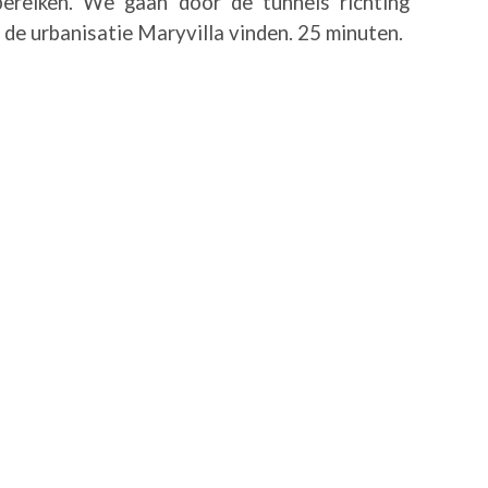
ereiken. We gaan door de tunnels richting
 de urbanisatie Maryvilla vinden. 25 minuten.