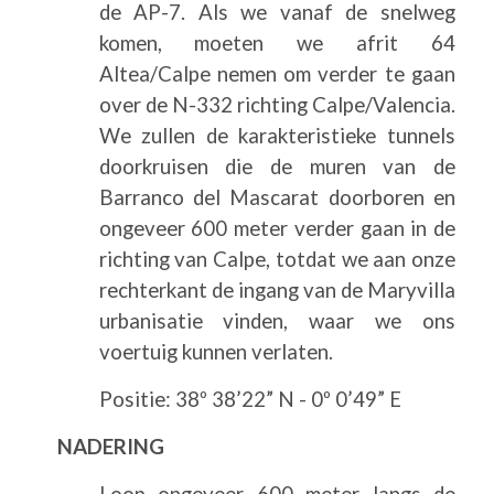
de AP-7. Als we vanaf de snelweg
komen, moeten we afrit 64
Altea/Calpe nemen om verder te gaan
over de N-332 richting Calpe/Valencia.
We zullen de karakteristieke tunnels
doorkruisen die de muren van de
Barranco del Mascarat doorboren en
ongeveer 600 meter verder gaan in de
richting van Calpe, totdat we aan onze
rechterkant de ingang van de Maryvilla
urbanisatie vinden, waar we ons
voertuig kunnen verlaten.
Positie: 38º 38’22” N - 0º 0’49” E
NADERING
Loop ongeveer 600 meter langs de