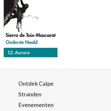
12. Aurora
Ontdek Calpe
Stranden
Evenementen
Mapa web footer