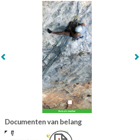
Volgende
Documenten van belang