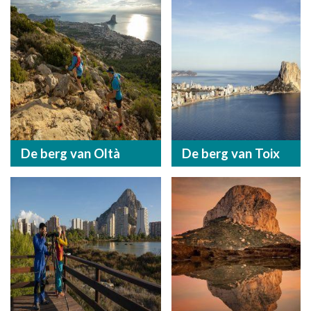
De berg van Oltà
De berg van Toix