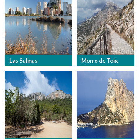
Las Salinas
Morro de Toix