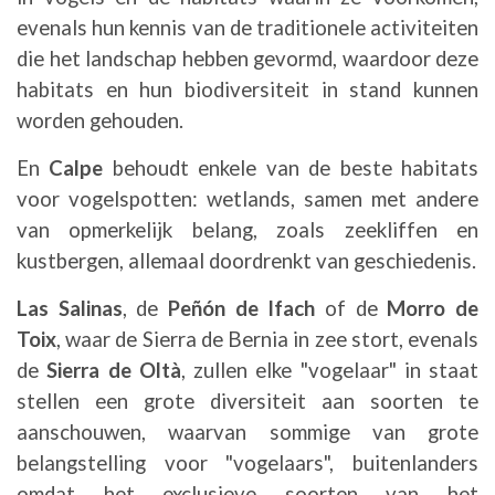
evenals hun kennis van de traditionele activiteiten
die het landschap hebben gevormd, waardoor deze
habitats en hun biodiversiteit in stand kunnen
worden gehouden.
En
Calpe
behoudt enkele van de beste habitats
voor vogelspotten: wetlands, samen met andere
van opmerkelijk belang, zoals zeekliffen en
kustbergen, allemaal doordrenkt van geschiedenis.
Las Salinas
, de
Peñón de Ifach
of de
Morro de
Toix
, waar de Sierra de Bernia in zee stort, evenals
de
Sierra de Oltà
, zullen elke "vogelaar" in staat
stellen een grote diversiteit aan soorten te
aanschouwen, waarvan sommige van grote
belangstelling voor "vogelaars", buitenlanders
omdat het exclusieve soorten van het