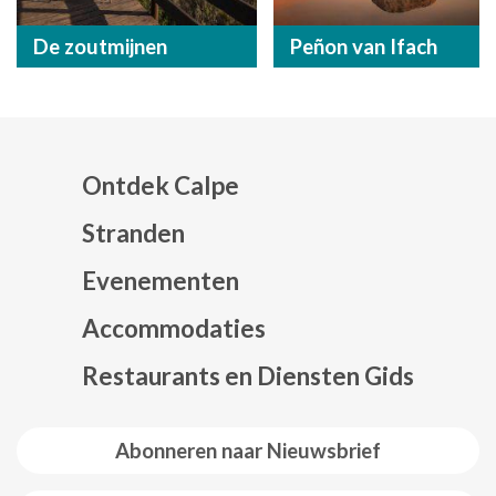
De zoutmijnen
Peñon van Ifach
Ontdek Calpe
Stranden
Evenementen
Mapa web footer
Accommodaties
Restaurants en Diensten Gids
Abonneren naar Nieuwsbrief