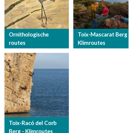
Ornithologische
Toix-Mascarat Berg -
routes
Klimroutes
Toix-Racó del Corb
Berg - Klimroutes