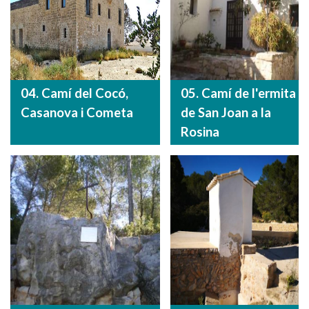
04. Camí del Cocó,
05. Camí de l'ermita
Casanova i Cometa
de San Joan a la
Rosina