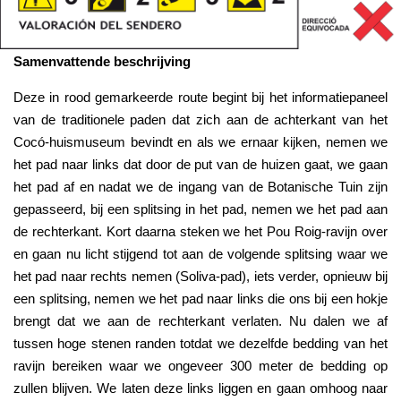
Samenvattende beschrijving
Deze in rood gemarkeerde route begint bij het informatiepaneel 
van de traditionele paden dat zich aan de achterkant van het 
Cocó-huismuseum bevindt en als we ernaar kijken, nemen we 
het pad naar links dat door de put van de huizen gaat, we gaan 
het pad af en nadat we de ingang van de Botanische Tuin zijn 
gepasseerd, bij een splitsing in het pad, nemen we het pad aan 
de rechterkant. Kort daarna steken we het Pou Roig-ravijn over 
en gaan nu licht stijgend tot aan de volgende splitsing waar we 
het pad naar rechts nemen (Soliva-pad), iets verder, opnieuw bij 
een splitsing, nemen we het pad naar links die ons bij een hokje 
brengt dat we aan de rechterkant verlaten. Nu dalen we af 
tussen hoge stenen randen totdat we dezelfde bedding van het 
ravijn bereiken waar we ongeveer 300 meter de bedding op 
zullen blijven. We laten deze links liggen en gaan omhoog naar 