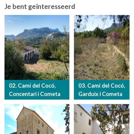
Je bent geïnteresseerd
02. Camí del Cocó,
03. Camí del Cocó,
Concentari i Cometa
Garduix i Cometa