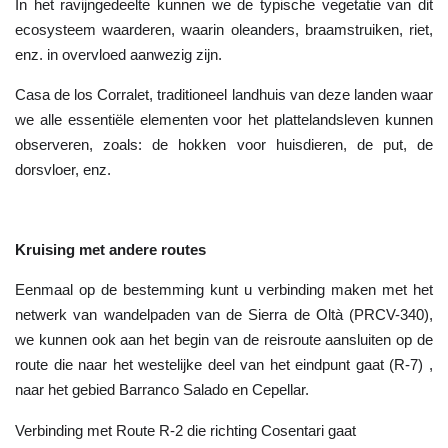
In het ravijngedeelte kunnen we de typische vegetatie van dit 
ecosysteem waarderen, waarin oleanders, braamstruiken, riet, 
enz. in overvloed aanwezig zijn.
Casa de los Corralet, traditioneel landhuis van deze landen waar 
we alle essentiële elementen voor het plattelandsleven kunnen 
observeren, zoals: de hokken voor huisdieren, de put, de 
dorsvloer, enz.
Kruising met andere routes
Eenmaal op de bestemming kunt u verbinding maken met het 
netwerk van wandelpaden van de Sierra de Oltà (PRCV-340), 
we kunnen ook aan het begin van de reisroute aansluiten op de 
route die naar het westelijke deel van het eindpunt gaat (R-7) , 
naar het gebied Barranco Salado en Cepellar.
Verbinding met Route R-2 die richting Cosentari gaat