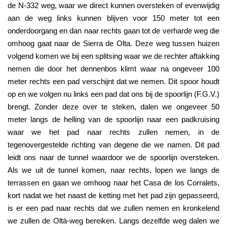
de N-332 weg, waar we direct kunnen oversteken of evenwijdig 
aan de weg links kunnen blijven voor 150 meter tot een 
onderdoorgang en dan naar rechts gaan tot de verharde weg die 
omhoog gaat naar de Sierra de Olta. Deze weg tussen huizen 
volgend komen we bij een splitsing waar we de rechter aftakking 
nemen die door het dennenbos klimt waar na ongeveer 100 
meter rechts een pad verschijnt dat we nemen. Dit spoor houdt 
op en we volgen nu links een pad dat ons bij de spoorlijn (F.G.V.) 
brengt. Zonder deze over te steken, dalen we ongeveer 50 
meter langs de helling van de spoorlijn naar een padkruising 
waar we het pad naar rechts zullen nemen, in de 
tegenovergestelde richting van degene die we namen. Dit pad 
leidt ons naar de tunnel waardoor we de spoorlijn oversteken. 
Als we uit de tunnel komen, naar rechts, lopen we langs de 
terrassen en gaan we omhoog naar het Casa de los Corralets, 
kort nadat we het naast de ketting met het pad zijn gepasseerd, 
is er een pad naar rechts dat we zullen nemen en kronkelend 
we zullen de Oltà-weg bereiken. Langs dezelfde weg dalen we 