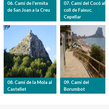
06. Camí de l'ermita
07. Camí del Cocó al
de San Joan a la Creu
coll de Faixuc.
Cepellar
08. Camí de la Mola al
09. Camí del
Castellet
Borumbot