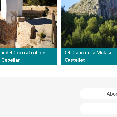
mí del Cocó al coll de
08. Camí de la Mola al
. Cepellar
Castellet
Abon