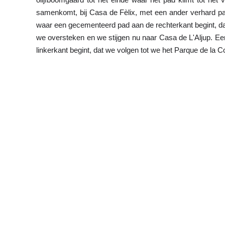
samenkomt, bij Casa de Fèlix, met een ander verhard pa
waar een gecementeerd pad aan de rechterkant begint, dat
we oversteken en we stijgen nu naar Casa de L'Aljup. E
linkerkant begint, dat we volgen tot we het Parque de la 