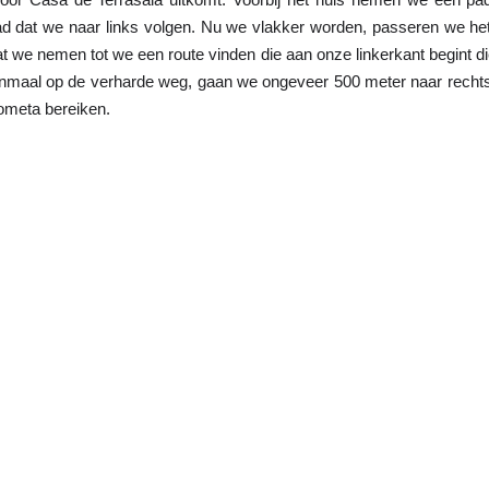
d dat we naar links volgen. Nu we vlakker worden, passeren we het 
 we nemen tot we een route vinden die aan onze linkerkant begint die
enmaal op de verharde weg, gaan we ongeveer 500 meter naar rechts
Cometa bereiken.