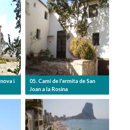
nova i
05. Camí de l'ermita de San
Joan a la Rosina