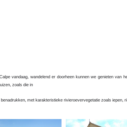
 Calpe vandaag, wandelend er doorheen kunnen we genieten van het
izen, zoals die in 
benadrukken, met karakteristieke rivieroevervegetatie zoals iepen, ri