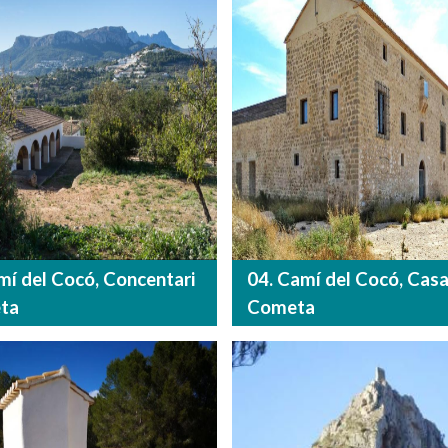
mí del Cocó, Concentari
04. Camí del Cocó, Casa
ta
Cometa