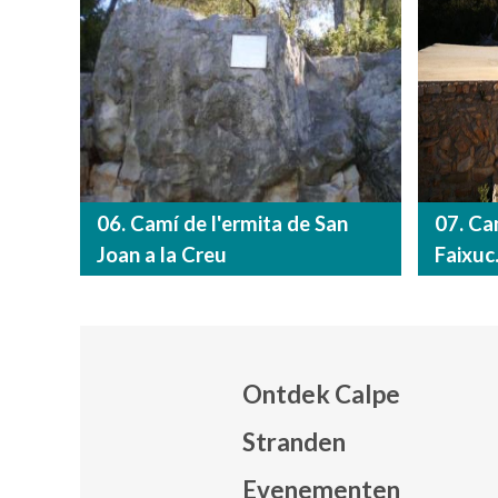
06. Camí de l'ermita de San
07. Ca
Joan a la Creu
Faixuc
Ontdek Calpe
Stranden
Evenementen