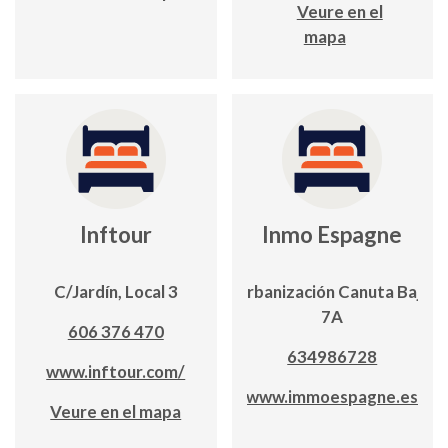
Veure en el
mapa
Inftour
Inmo Espagne
C/Jardín, Local 3
Urbanización Canuta Baja
7A
606 376 470
634986728
www.inftour.com/
www.immoespagne.es
Veure en el mapa