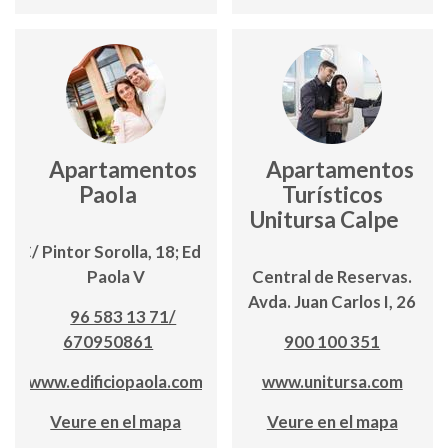
Apartamentos
Apartamentos
Paola
Turísticos
Unitursa Calpe
C/ Pintor Sorolla, 18; Edf.
Paola V
Central de Reservas.
Avda. Juan Carlos I, 26
96 583 13 71/
670950861
900 100 351
www.edificiopaola.com
www.unitursa.com
Veure en el mapa
Veure en el mapa