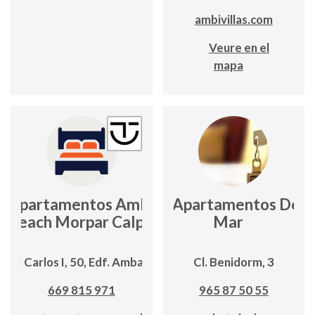
ambivillas.com
Veure en el
mapa
Apartamentos Ambar
Apartamentos Del
Beach Morpar Calp
Mar
 Juan Carlos I, 50, Edf. Ambar Beach
Cl. Benidorm, 3
669 815 971
965 87 50 55