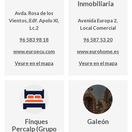
Inmobiliaria
Avda. Rosa de los
Vientos,:Edf. Apolo XI,
Avenida Europa 2,
Lc.2
Local Comercial
96 583 98 18
96 587 53 20
www.euroecu.com
www.eurohome.es
Veure en el mapa
Veure en el mapa
Finques
Galeón
Percalp (Grupo