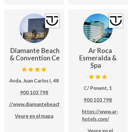
Ar Diamante Beach Spa
Ar Roca
tel & Convention Centre
Esmeralda &
Spa
Avda. Juan Carlos I, 48
C/ Ponent, 1
900 103 798
900 103 798
ttps://www.diamantebeach.com/
https://www.ar-
Veure en el mapa
hotels.com/
Veure en el