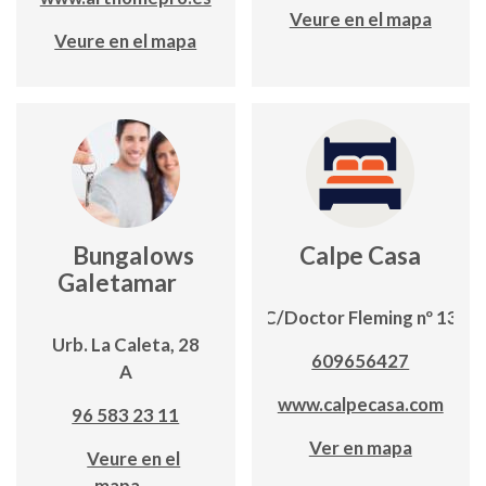
Veure en el mapa
Veure en el mapa
Bungalows
Calpe Casa
Galetamar
C/Doctor Fleming nº 13
Urb. La Caleta, 28
609656427
A
www.calpecasa.com
96 583 23 11
Ver en mapa
Veure en el
mapa