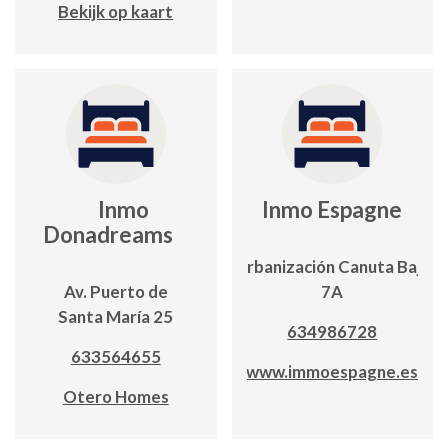
Bekijk op kaart
Inmo
Inmo Espagne
Donadreams
Urbanización Canuta Baja
Av. Puerto de
7A
Santa María 25
634986728
633564655
www.immoespagne.es
Otero Homes