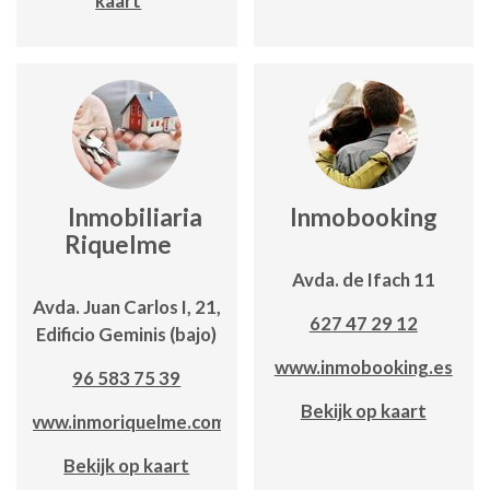
kaart
Inmobiliaria
Inmobooking
Riquelme
Avda. de Ifach 11
Avda. Juan Carlos I, 21,
627 47 29 12
Edificio Geminis (bajo)
www.inmobooking.es
96 583 75 39
Bekijk op kaart
www.inmoriquelme.com
Bekijk op kaart