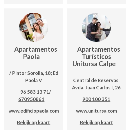
Apartamentos
Apartamentos
Paola
Turísticos
Unitursa Calpe
C/ Pintor Sorolla, 18; Edf.
Paola V
Central de Reservas.
Avda. Juan Carlos I, 26
96 583 13 71/
670950861
900 100 351
www.edificiopaola.com
www.unitursa.com
Bekijk op kaart
Bekijk op kaart