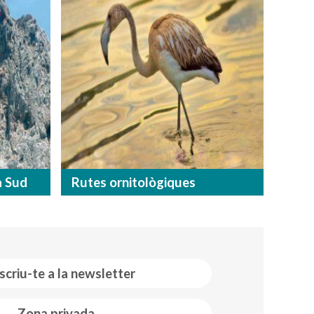
a Sud
Rutes ornitològiques
scriu-te a la newsletter
Zona privada