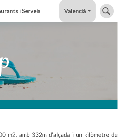
Valencià
urants i Serveis
lp
.000 m2, amb 332m d’alçada i un kilòmetre de