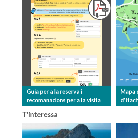
Guia per a la reserva i
Mapa d
recomanacions per a la visita
d'Ifach
T'interessa