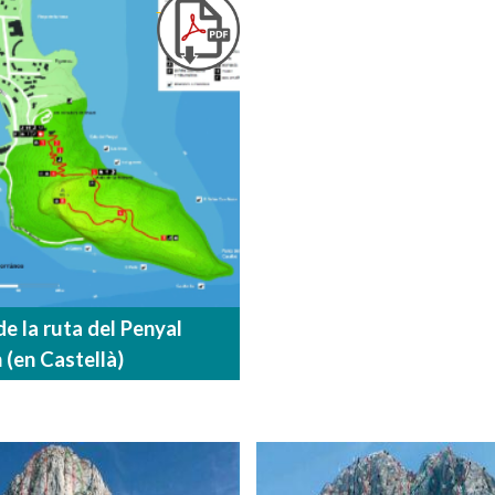
e la ruta del Penyal
 (en Castellà)