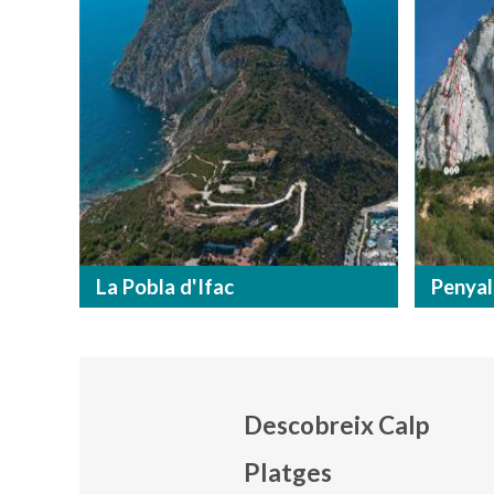
La Pobla d'Ifac
Penyal
Descobreix Calp
Platges