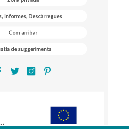
s, Informes, Descàrregues
Com arribar
stia de suggeriments
R)