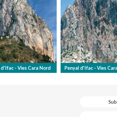
 d'Ifac - Vies Cara Nord
Penyal d'Ifac - Vies Car
Sub