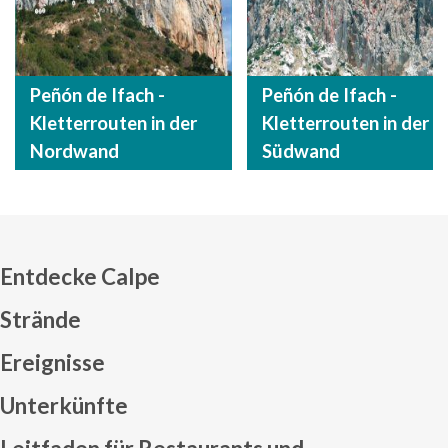
Peñón de Ifach -
Peñón de Ifach -
Kletterrouten in der
Kletterrouten in der
Nordwand
Südwand
Entdecke Calpe
Strände
Ereignisse
Mapa web footer
Unterkünfte