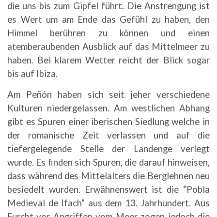
die uns bis zum Gipfel führt. Die Anstrengung ist
es Wert um am Ende das Gefühl zu haben, den
Himmel berühren zu können und einen
atemberaubenden Ausblick auf das Mittelmeer zu
haben. Bei klarem Wetter reicht der Blick sogar
bis auf Ibiza.
Am Peñón haben sich seit jeher verschiedene
Kulturen niedergelassen. Am westlichen Abhang
gibt es Spuren einer iberischen Siedlung welche in
der romanische Zeit verlassen und auf die
tiefergelegende Stelle der Landenge verlegt
wurde. Es finden sich Spuren, die darauf hinweisen,
dass während des Mittelalters die Berglehnen neu
besiedelt wurden. Erwähnenswert ist die “Pobla
Medieval de Ifach” aus dem 13. Jahrhundert. Aus
Furcht vor Angriffen vom Meer zogen jedoch die