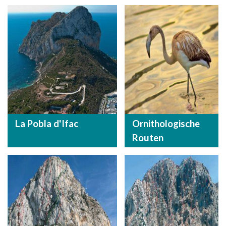
La Pobla d'Ifac
Ornithologische
Routen