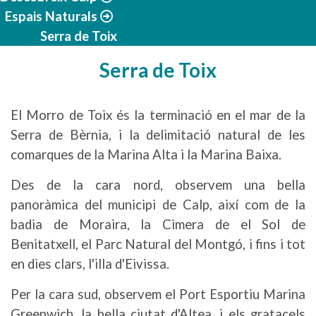
Espais Naturals
Serra de Toix
Serra de Toix
El Morro de Toix és la terminació en el mar de la
Serra de Bèrnia, i la delimitació natural de les
comarques de la Marina Alta i la Marina Baixa.
Des de la cara nord, observem una bella
panoràmica del municipi de Calp, així com de la
badia de Moraira, la Cimera de el Sol de
Benitatxell, el Parc Natural del Montgó, i fins i tot
en dies clars, l'illa d'Eivissa.
Per la cara sud, observem el Port Esportiu Marina
Greenwich, la bella ciutat d'Altea, i els gratacels