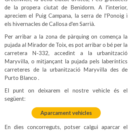
de la propera ciutat de Benidorm. A l'interior,
apreciem el Puig Campana, la serra de l'Ponoig i
els hivernacles de Callosa d'en Sarrià.
Per arribar a la zona de pàrquing on comença la
pujada al Mirador de Toix, es pot arribar o bé per la
carretera N-332, accedint a la urbanització
Maryvilla, o mitjançant la pujada pels laberíntics
carreteres de la urbanització Maryvilla des de
Purto Blanco .
El punt on deixarem el nostre vehicle és el
següent:
Aparcament vehicles
En dies concorreguts, potser calgui aparcar el