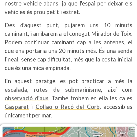
nostre vehicle abans, ja que l'espai per deixar els
vehicles és prou petit i estret.
Des d'aquest punt, pujarem uns 10 minuts
caminant, i arribarem a el conegut Mirador de Toix.
Podem continuar caminant cap a les antenes, el
que ens portaria uns 20 minuts més. És una senda
lineal, sense cap dificultat, més que la costa inicial
que és una mica empinada.
En aquest paratge, es pot practicar a més la
escalada
,
rutes de submarinisme
, així com
observació d'aus
. També trobem en ella les cales
Gasparet
i
Collao o Racó del Corb
, accessibles
únicament per mar.