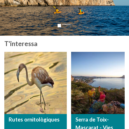
T'interessa
Rutes ornitològiques
Serra de Toix-
Mascarat - Vies