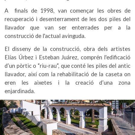
A finals de 1998, van començar les obres de
recuperació i desenterrament de les dos piles del
llavador que van ser enterrades per a la
construcció de l'actual avinguda.
El disseny de la construcció, obra dels artistes
Elías Úrbez i Esteban Juárez, comprén l'edificació
d’un pòrtic o “riu-rau”, que conté les piles del antic
llavador, així com la rehabilitació de la caseta on
eren les aixetes i la creació d’una zona
enjardinada.