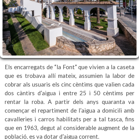
Els encarregats de “la Font” que vivien a la caseta
que es trobava allí mateix, assumien la labor de
cobrar als usuaris els cinc cèntims que valien cada
dos càntirs d’aigua i entre 25 i 50 cèntims per
rentar la roba. A partir dels anys quaranta va
començar el repartiment de l’aigua a domicili amb
cavalleries i carros habilitats per a tal tasca, fins
que en 1963, degut al considerable augment de la
població, es va dotar d’aigua corrent.