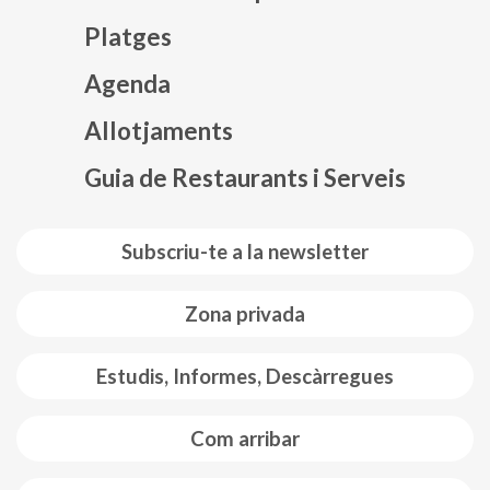
Platges
Agenda
Mapa web footer
Allotjaments
Guia de Restaurants i Serveis
Subscriu-te a la newsletter
Zona privada
Estudis, Informes, Descàrregues
Com arribar