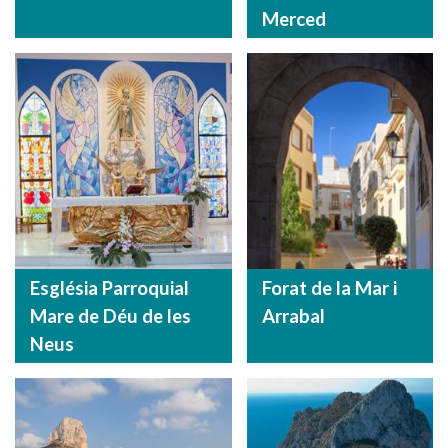
Merced
Església Parroquial
Forat de la Mar i
Mare de Déu de les
Arrabal
Neus