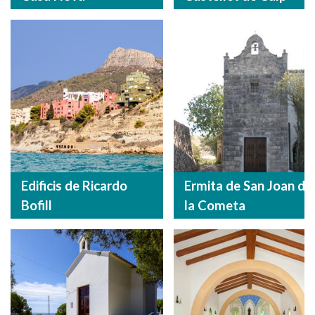
Edificis de Ricardo
Ermita de San Joan de
Bofill
la Cometa