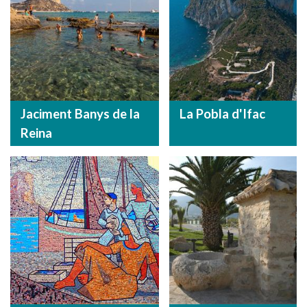
Jaciment Banys de la
La Pobla d'Ifac
Reina