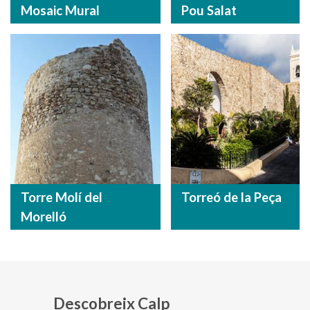
Mosaic Mural
Pou Salat
Torre Molí del
Torreó de la Peça
Morelló
Descobreix Calp