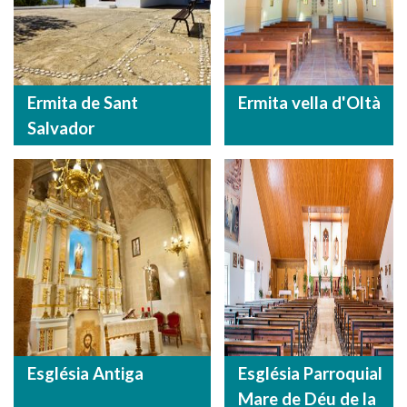
Ermita de Sant
Ermita vella d'Oltà
Salvador
Església Antiga
Església Parroquial
Mare de Déu de la