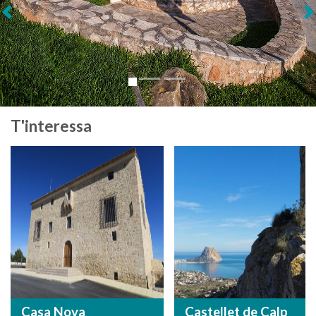
Següent
T'interessa
Casa Nova
Castellet de Calp