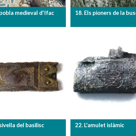
 pobla medieval d'Ifac
18. Els pioners de la bu
sivella del basilisc
22. L'amulet islàmic