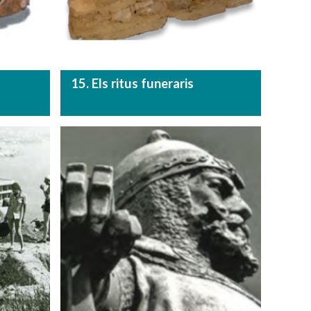
15. Els ritus funeraris