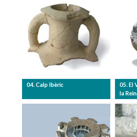
04. Calp Ibèric
05. El
la Rein