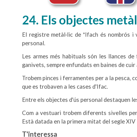
24. Els objectes metàl
El registre metàl·lic de *Ifach és nombrós i 
personal.
Les armes més habituals són les llances de f
ganivets, sempre enfundats en baines de cuir
Trobem pinces i ferramentes per a la pesca, 
que es trobaven a les cases d'Ifac.
Entre els objectes d'ús personal destaquen le
Com a vestuari trobem diferents sivelles per 
Està datada en la primera mitat del segle XIV a
T'interessa