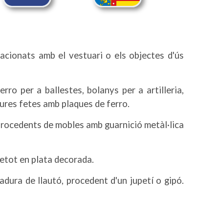
elacionats amb el vestuari o els objectes d'ús
ro per a ballestes, bolanys per a artilleria,
ures fetes amb plaques de ferro.
procedents de mobles amb guarnició metàl·lica
retot en plata decorada.
adura de llautó, procedent d'un jupetí o gipó.