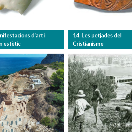
ifestacions d'art i
14. Les petjades del
n estètic
Cristianisme