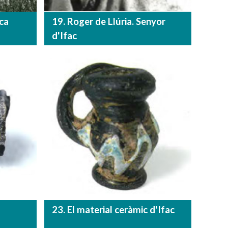
sca
19. Roger de Llúria. Senyor
d'Ifac
23. El material ceràmic d'Ifac