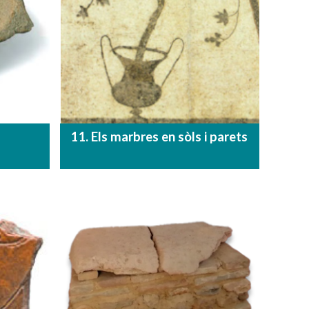
11. Els marbres en sòls i parets