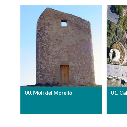
00. Molí del Morelló
01. Ca