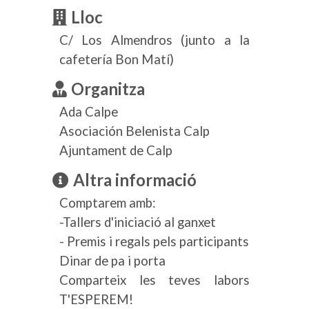
Lloc
C/ Los Almendros (junto a la
cafetería Bon Matí)
Organitza
Ada Calpe
Asociación Belenista Calp
Ajuntament de Calp
Altra informació
Comptarem amb:
-Tallers d'iniciació al ganxet
- Premis i regals pels participants
Dinar de pa i porta
Comparteix les teves labors
T'ESPEREM!