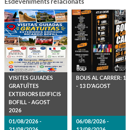
Esdeveniments relacionats
VISITES GUIADES
BOUS AL CARRER: 12
GRATUÏTES
- 13 D'AGOST
EXTERIORS EDIFICIS
BOFILL - AGOST
2026
01/08/2026 -
06/08/2026 -
31/08/2026
13/08/2026