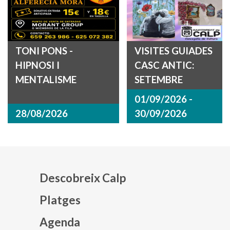
TONI PONS -
VISITES GUIADES
HIPNOSI I
CASC ANTIC:
MENTALISME
SETEMBRE
01/09/2026 -
28/08/2026
30/09/2026
Descobreix Calp
Platges
Agenda
Mapa web footer