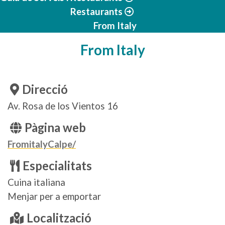
Restaurants
From Italy
From Italy
Direcció
Av. Rosa de los Vientos 16
Pàgina web
FromitalyCalpe/
Especialitats
Cuina italiana
Menjar per a emportar
Localització