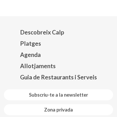
Descobreix Calp
Platges
Agenda
Mapa web footer
Allotjaments
Guia de Restaurants i Serveis
Subscriu-te a la newsletter
Zona privada