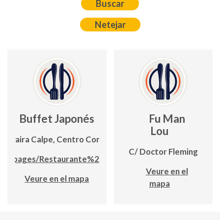
Buffet Japonés
Fu Man
Lou
Moraira Calpe, Centro Comercial Biblos 1
C/ Doctor Fleming
om/pages/Restaurante%20Buffet%20Japones
Veure en el
Veure en el mapa
mapa