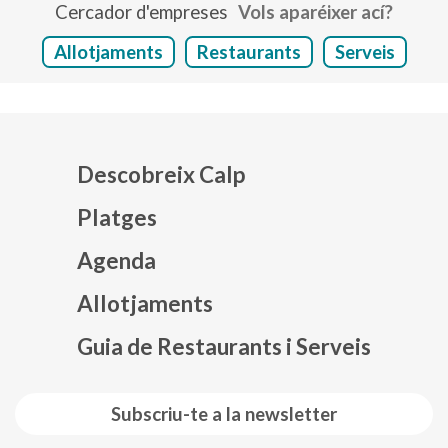
Cercador d'empreses
Vols aparéixer ací?
Allotjaments
Restaurants
Serveis
Descobreix Calp
Platges
Agenda
Mapa web footer
Allotjaments
Guia de Restaurants i Serveis
Subscriu-te a la newsletter