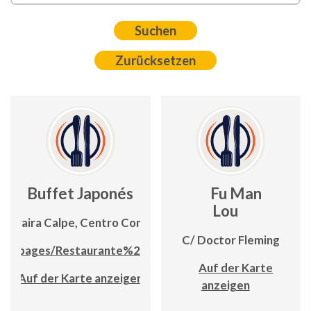
Buffet Japonés
Fu Man
Lou
Moraira Calpe, Centro Comercial Biblos 1
C/ Doctor Fleming
om/pages/Restaurante%20Buffet%20Japones
Auf der Karte
Auf der Karte anzeigen
anzeigen