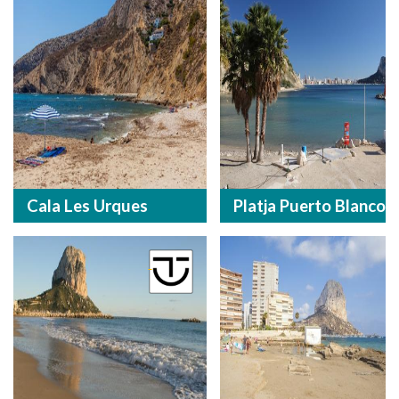
Cala Les Urques
Platja Puerto Blanco