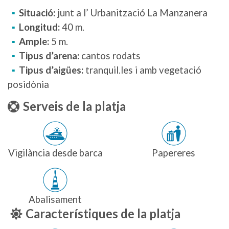
Situació:
junt a l’ Urbanització La Manzanera
Longitud:
40 m.
Ample:
5 m.
Tipus d’arena:
cantos rodats
Tipus d’aigües:
tranquil.les i amb vegetació
posidònia
Serveis de la platja
Vigilància desde barca
Papereres
Abalisament
Característiques de la platja