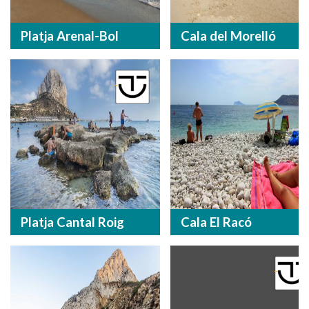
Platja Arenal-Bol
Cala del Morelló
Platja Cantal Roig
Cala El Racó