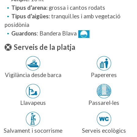
Tipus d’arena:
grossa i cantos rodats
Tipus d’aigües:
tranquil.les i amb vegetació
posidònia
Guardons
: Bandera Blava
Serveis de la platja
Vigilància desde barca
Papereres
Llavapeus
Passarel·les
Salvament i socorrisme
Serveis ecològics