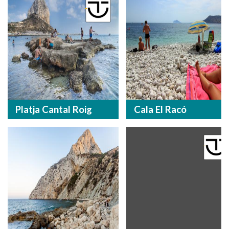
Platja Cantal Roig
Cala El Racó