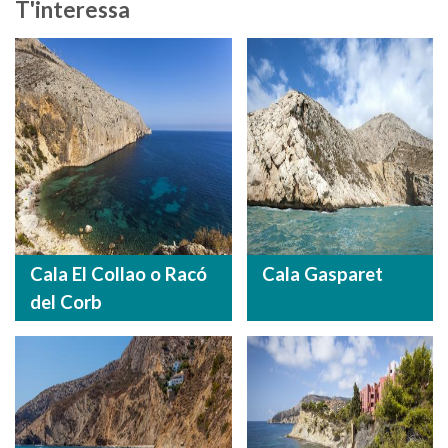
T'interessa
Cala El Collao o Racó
Cala Gasparet
del Corb