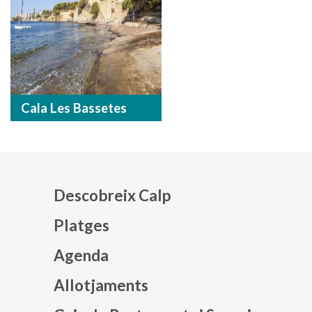
Cala Les Bassetes
Descobreix Calp
Platges
Agenda
Mapa web footer
Allotjaments