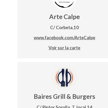
Arte Calpe
C/ Corbeta,10
www.facebook.com/ArteCalpe
Voir sur la carte
Baires Grill & Burgers
C/ Pintor Sorolla, 7, local 14