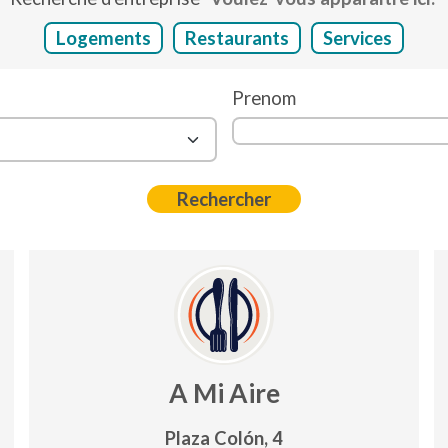
Logements
Restaurants
Services
Prenom
A Mi Aire
Plaza Colón, 4