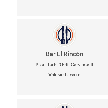
Bar El Rincón
Plza. Ifach, 3 Edf. Garvimar II
Voir sur la carte