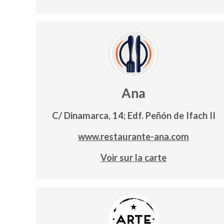
Ana
C/ Dinamarca, 14; Edf. Peñón de Ifach II
www.restaurante-ana.com
Voir sur la carte