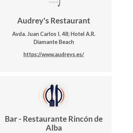
Audrey's Restaurant
Avda. Juan Carlos I, 48; Hotel A.R.
Diamante Beach
https://www.audreys.es/
Bar - Restaurante Rincón de
Alba