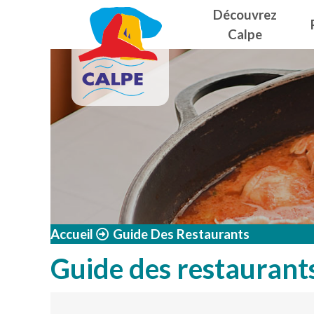
Navegació
Aller au contenu principal
Découvrez
Calpe
Accueil
Guide Des Restaurants
Guide des restaurant