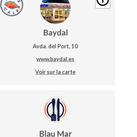
Baydal
Avda. del Port, 10
www.baydal.es
Voir sur la carte
Blau Mar