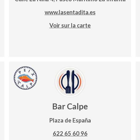
www.lasentadita.es
Voir sur la carte
Bar Calpe
Plaza de España
622 65 60 96