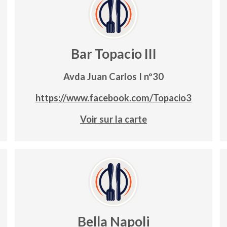
Bar Topacio III
Avda Juan Carlos I nº30
https://www.facebook.com/Topacio3
Voir sur la carte
Bella Napoli