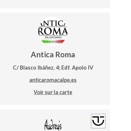
Antica Roma
C/ Blasco Ibáñez, 4; Edf. Apolo IV
anticaromacalpe.es
Voir sur la carte