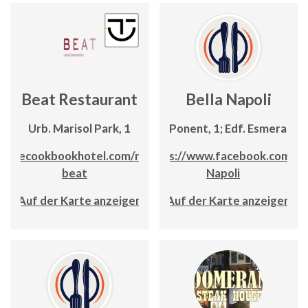
Beat Restaurant
Bella Napoli
Urb. Marisol Park, 1
C/ Ponent, 1; Edf. Esmeralda
://thecookbookhotel.com/restaurante-
https://www.facebook.com/Be
beat
Napoli
Auf der Karte anzeigen
Auf der Karte anzeigen