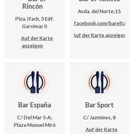
Rincón
Avda. del Norte,15
Plza. Ifach, 3 Edf.
www.facebook.com/bareltaxis
Garvimar II
Auf der Karte anzeigen
Auf der Karte
anzeigen
Bar España
Bar Sport
C/ Del Mar 5-A;
C/ Jazmines, 8
Plaza Manuel Miró
Auf der Karte