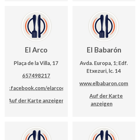
El Arco
El Babarón
Plaça de la Villa, 17
Avda. Europa, 1; Edf.
Etxezuri, lc. 14
657498217
www.elbabaron.com
www.facebook.com/elarcocalpe
Auf der Karte
Auf der Karte anzeigen
anzeigen