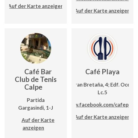
Auf der Karte anzeigen
Auf der Karte anzeigen
Café Bar
Café Playa
Club de Tenis
C/ Gran Bretaña, 4; Edf. Oceáni
Calpe
Lc.5
Partida
www.facebook.com/cafeplay
Gargasindi, 1-J
Auf der Karte anzeigen
Auf der Karte
anzeigen