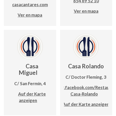
654 69 52 10
casacantares.com
Ver en mapa
Ver en mapa
Casa
Casa Rolando
Miguel
C/ Doctor Fleming, 3
C/ San Fermín, 4
www.facebook.com/Restauran
Auf der Karte
Casa-Rolando
anzeigen
Auf der Karte anzeigen