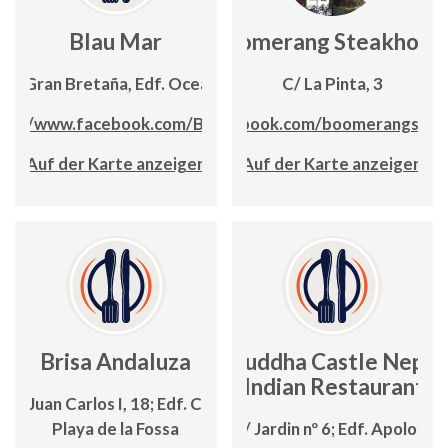
Blau Mar
Boomerang Steakhous
C/ Gran Bretaña, Edf. Oceanic
C/ La Pinta, 3
tps://www.facebook.com/BlauMar
www.facebook.com/boomerangstea
Auf der Karte anzeigen
Auf der Karte anzeigen
Brisa Andaluza
Buddha Castle Nepal
& Indian Restaurant
da. Juan Carlos I, 18; Edf. Cancún;
Playa de la Fossa
C / Jardin nº 6; Edf. Apolo III