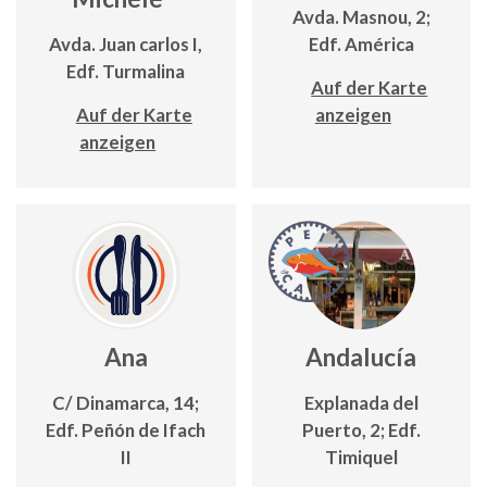
Avda. Masnou, 2;
Avda. Juan carlos I,
Edf. América
Edf. Turmalina
Auf der Karte
Auf der Karte
anzeigen
anzeigen
Ana
Andalucía
C/ Dinamarca, 14;
Explanada del
Edf. Peñón de Ifach
Puerto, 2; Edf.
II
Timiquel