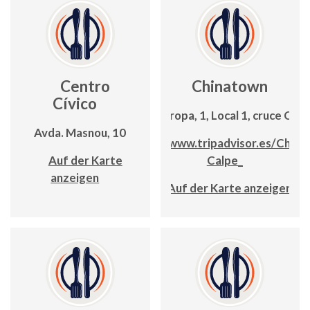
Centro
Chinatown
Cívico
Avda. Europa, 1, Local 1, cruce C/La
Avda. Masnou, 10
https://www.tripadvisor.es/China
Auf der Karte
Calpe_
anzeigen
Auf der Karte anzeigen