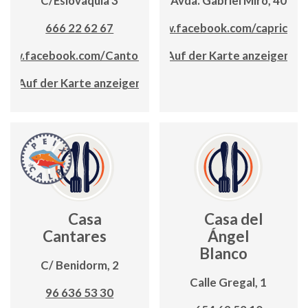
C/Eslovaquia 3
Avda. Gabriel Miró, 40
666 22 62 67
www.facebook.com/capricalp
/www.facebook.com/CantoRestaurante
Auf der Karte anzeigen
Auf der Karte anzeigen
Casa
Casa del
Cantares
Ángel
Blanco
C/ Benidorm, 2
Calle Gregal, 1
96 636 53 30