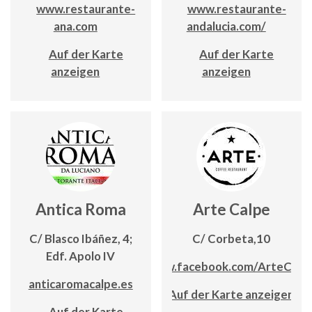
www.restaurante-
www.restaurante-
ana.com
andalucia.com/
Auf der Karte
Auf der Karte
anzeigen
anzeigen
Antica Roma
Arte Calpe
C/ Blasco Ibáñez, 4;
C/ Corbeta,10
Edf. Apolo IV
www.facebook.com/ArteCalp
anticaromacalpe.es
Auf der Karte anzeigen
Auf der Karte