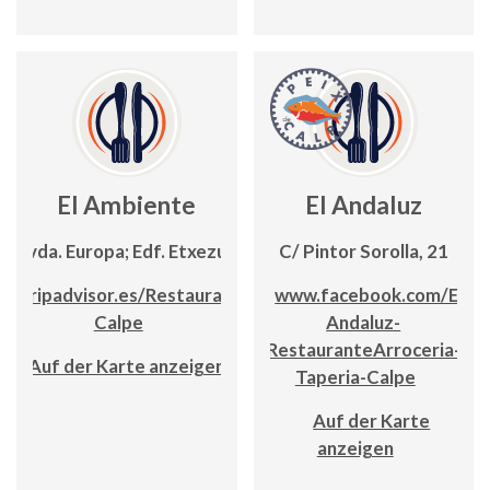
El Ambiente
El Andaluz
Avda. Europa; Edf. Etxezuri
C/ Pintor Sorolla, 21
w.tripadvisor.es/Restaurant_El_Ambiente-
www.facebook.com/El-
Calpe
Andaluz-
RestauranteArroceria-
Auf der Karte anzeigen
Taperia-Calpe
Auf der Karte
anzeigen