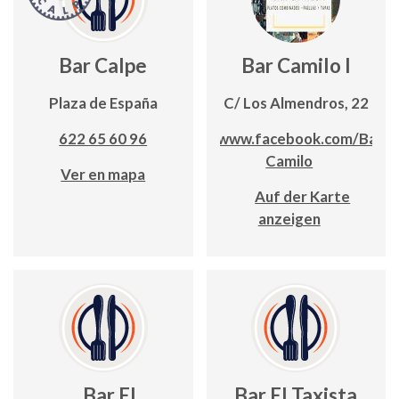
Bar Calpe
Bar Camilo I
Plaza de España
C/ Los Almendros, 22
622 65 60 96
www.facebook.com/Bar-
Camilo
Ver en mapa
Auf der Karte
anzeigen
Bar El
Bar El Taxista