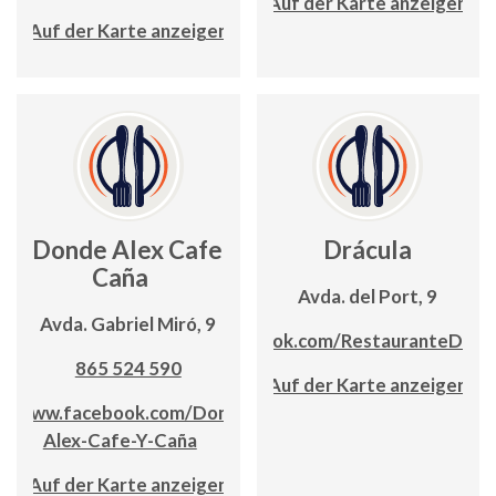
Auf der Karte anzeigen
Auf der Karte anzeigen
Donde Alex Cafe y
Drácula
Caña
Avda. del Port, 9
Avda. Gabriel Miró, 9
www.facebook.com/RestauranteDracu
865 524 590
Auf der Karte anzeigen
www.facebook.com/Donde-
Alex-Cafe-Y-Caña
Auf der Karte anzeigen