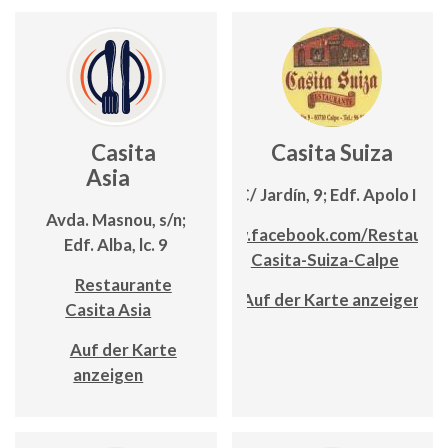
Casita
Casita Suiza
Asia
C/ Jardín, 9; Edf. Apolo III
Avda. Masnou, s/n;
www.facebook.com/Restauran
Edf. Alba, lc. 9
Casita-Suiza-Calpe
Restaurante
Auf der Karte anzeigen
Casita Asia
Auf der Karte
anzeigen