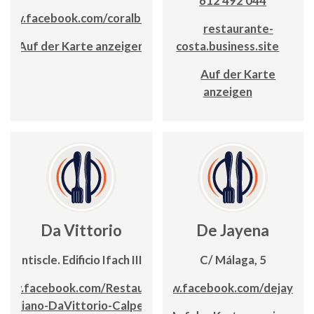
612 492 044
www.facebook.com/coralbeach
restaurante-
Auf der Karte anzeigen
costa.business.site
Auf der Karte
anzeigen
Da Vittorio
De Jayena
/Llentiscle. Edificio Ifach III, bajo
C/ Málaga, 5
www.facebook.com/Restaurante-
www.facebook.com/dejayena
Italiano-DaVittorio-Calpe-