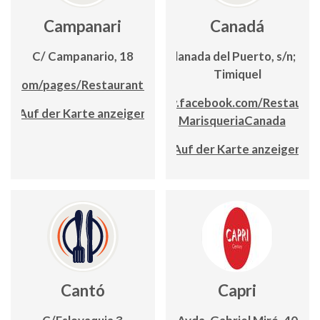
Campanari
Canadá
C/ Campanario, 18
Explanada del Puerto, s/n; Edf.
Timiquel
ok.com/pages/Restaurante%20Campanari
www.facebook.com/Restauran
Auf der Karte anzeigen
MarisqueriaCanada
Auf der Karte anzeigen
Cantó
Capri