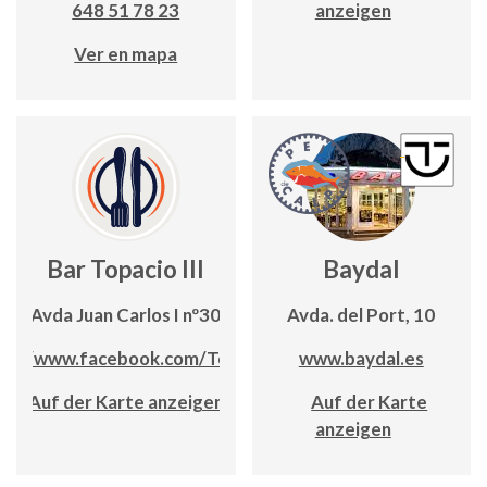
648 51 78 23
anzeigen
Ver en mapa
Bar Topacio III
Baydal
Avda Juan Carlos I nº30
Avda. del Port, 10
ps://www.facebook.com/Topacio3
www.baydal.es
Auf der Karte anzeigen
Auf der Karte
anzeigen