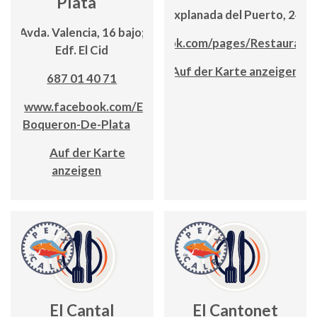
Plata
Explanada del Puerto, 24
Avda. Valencia, 16 bajo;
www.facebook.com/pages/Restaurant
Edf. El Cid
Auf der Karte anzeigen
687 01 40 71
www.facebook.com/El-
Boqueron-De-Plata
Auf der Karte
anzeigen
El Cantal
El Cantonet