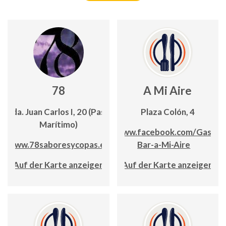
78
A Mi Aire
Avda. Juan Carlos I, 20 (Paseo
Plaza Colón, 4
Marítimo)
www.facebook.com/Gastro
www.78saboresycopas.es
Bar-a-Mi-Aire
Auf der Karte anzeigen
Auf der Karte anzeigen