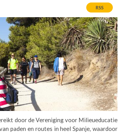
RSS
gereikt door de Vereniging voor Milieueducatie
an paden en routes in heel Spanje, waardoor