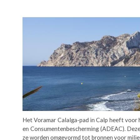
Afbeelding
Het Voramar Calalga-pad in Calp heeft voor he
en Consumentenbescherming (ADEAC). Deze on
ze worden omgevormd tot bronnen voor milie