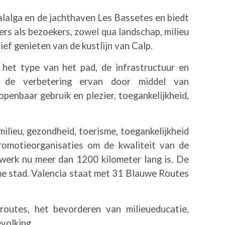
alalga en de jachthaven Les Bassetes en biedt
ers als bezoekers, zowel qua landschap, milieu
ief genieten van de kustlijn van Calp.
 het type van het pad, de infrastructuur en
n de verbetering ervan door middel van
enbaar gebruik en plezier, toegankelijkheid,
milieu, gezondheid, toerisme, toegankelijkheid
romotieorganisaties om de kwaliteit van de
twerk nu meer dan 1200 kilometer lang is. De
me stad. Valencia staat met 31 Blauwe Routes
outes, het bevorderen van milieueducatie,
evolking.