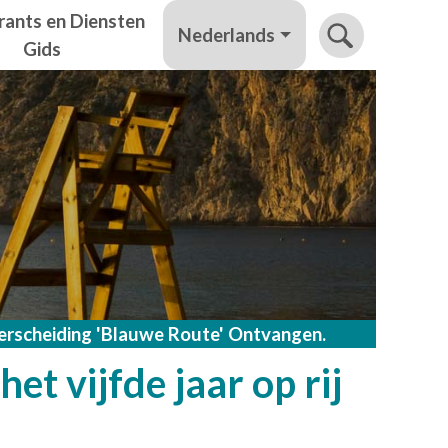
rants en Diensten
Nederlands
Gids
erscheiding 'Blauwe Route' Ontvangen.
t vijfde jaar op rij