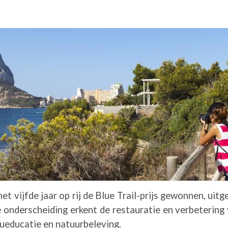
t vijfde jaar op rij de Blue Trail-prijs gewonnen, uit
derscheiding erkent de restauratie en verbetering v
ueducatie en natuurbeleving.