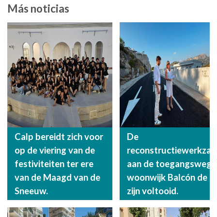
Más noticias
Calp bereidt zich voor
De
op de viering van de
reconstructiewerkza
festiviteiten ter ere
aan de toegangsweg n
van de Maagd van de
woonwijk Balcón de B
Sneeuw.
zijn voltooid.