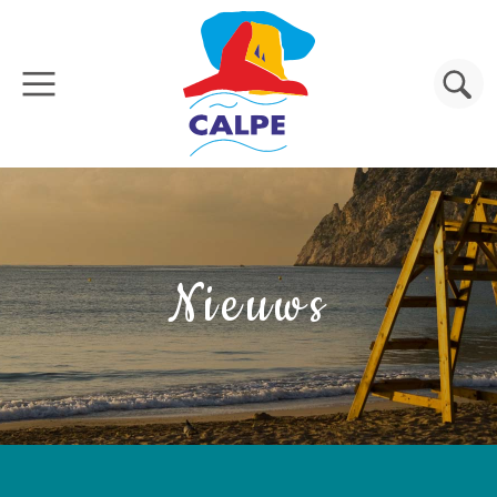
Overslaan en naar de inhoud gaan
Zoeken
Nieuws