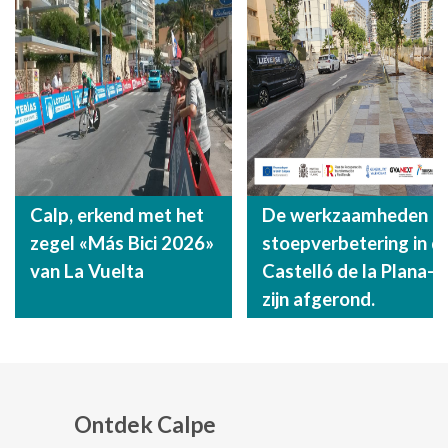
Calp, erkend met het
De werkzaamheden aa
zegel «Más Bici 2026»
stoepverbetering in d
van La Vuelta
Castelló de la Plana-s
zijn afgerond.
Ontdek Calpe