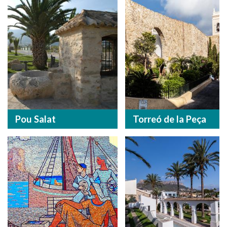
Pou Salat
Torreó de la Peça