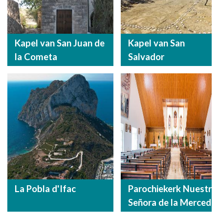
Kapel van San Juan de
Kapel van San
la Cometa
Salvador
La Pobla d'Ifac
Parochiekerk Nuestra
Señora de la Merced