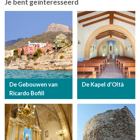
Je bent geïnteresseerd
De Gebouwen van
De Kapel d'Oltà
Ricardo Bofill