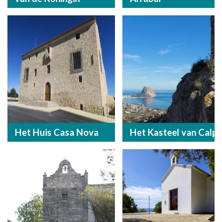
Het Huis Casa Nova
Het Kasteel van Calp