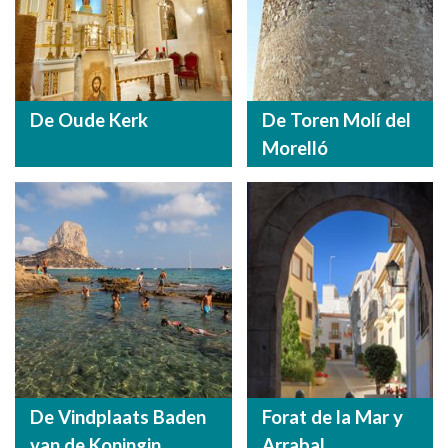
De Oude Kerk
De Toren Molí del
Morelló
De Vindplaats Baden
Forat de la Mar y
van de Koningin
Arrabal