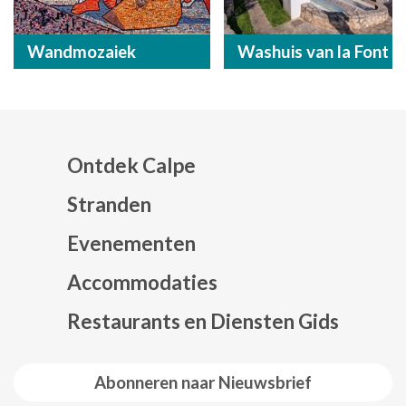
Wandmozaiek
Washuis van la Font
Ontdek Calpe
Stranden
Evenementen
Mapa web footer
Accommodaties
Restaurants en Diensten Gids
Abonneren naar Nieuwsbrief