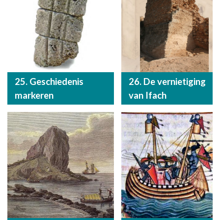
25. Geschiedenis
26. De vernietiging
markeren
van Ifach