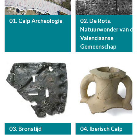
01. Calp Archeologie
02. De Rots.
Natuurwonder van de
Valenciaanse
Gemeenschap
03. Bronstijd
04. Iberisch Calp