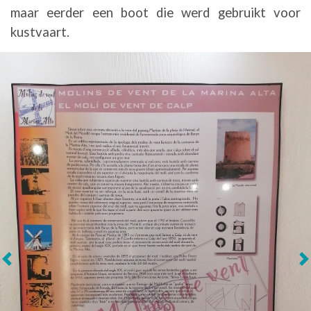
maar eerder een boot die werd gebruikt voor
kustvaart.
Volgende