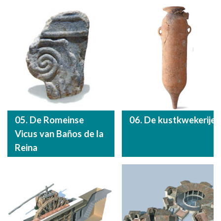
05. De Romeinse
06. De kustkwekerijen
Vicus van Baños de la
Reina