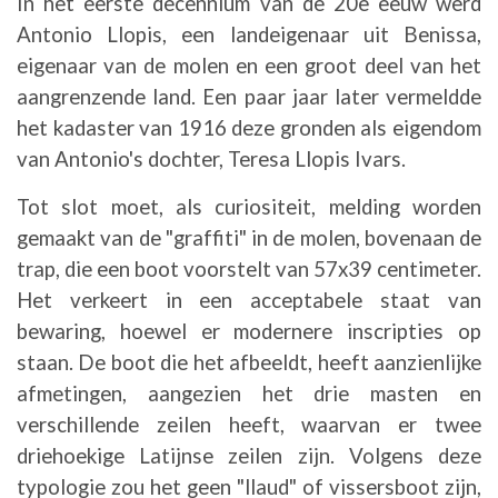
In het eerste decennium van de 20e eeuw werd
Antonio Llopis, een landeigenaar uit Benissa,
eigenaar van de molen en een groot deel van het
aangrenzende land. Een paar jaar later vermeldde
het kadaster van 1916 deze gronden als eigendom
van Antonio's dochter, Teresa Llopis Ivars.
Tot slot moet, als curiositeit, melding worden
gemaakt van de "graffiti" in de molen, bovenaan de
trap, die een boot voorstelt van 57x39 centimeter.
Het verkeert in een acceptabele staat van
bewaring, hoewel er modernere inscripties op
staan. De boot die het afbeeldt, heeft aanzienlijke
afmetingen, aangezien het drie masten en
verschillende zeilen heeft, waarvan er twee
driehoekige Latijnse zeilen zijn. Volgens deze
typologie zou het geen "llaud" of vissersboot zijn,