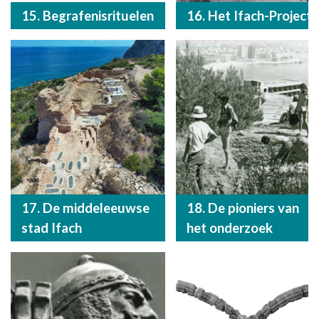
15. Begrafenisrituelen
16. Het Ifach-Project
17. De middeleeuwse
18. De pioniers van
stad Ifach
het onderzoek