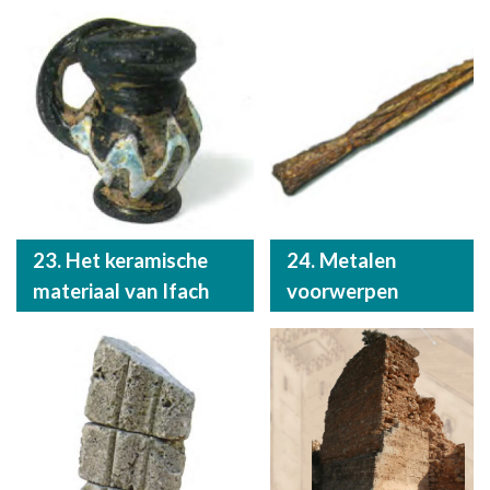
23. Het keramische
24. Metalen
materiaal van Ifach
voorwerpen