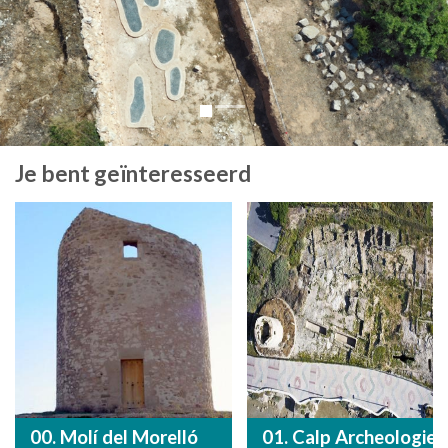
Je bent geïnteresseerd
00. Molí del Morelló
01. Calp Archeologie