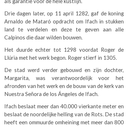
als garantie voor de hele kustlijn.
Drie dagen later, op 11 april 1282, gaf de koning
Arnaldo de Mataró opdracht om Ifach in stukken
land te verdelen en deze te geven aan alle
Calpinos die daar wilden bouwen.
Het duurde echter tot 1298 voordat Roger de
Llúria met het werk begon. Roger stierf in 1305.
De stad werd verder gebouwd en zijn dochter,
Margarita, was verantwoordelijk voor het
afronden van het werk en de bouw van de kerk van
Nuestra Señora de los Ángeles de Ifach.
Ifach beslaat meer dan 40.000 vierkante meter en
beslaat de noordelijke helling van de Rots. De stad
heeft een ommuurde omheining met meer dan 800