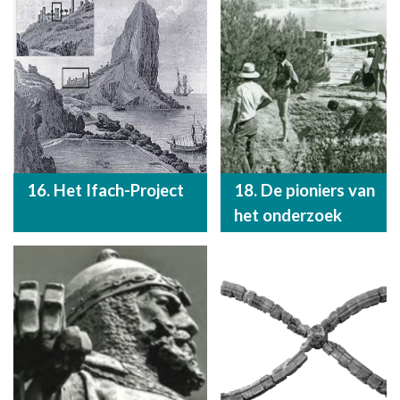
16. Het Ifach-Project
18. De pioniers van
het onderzoek