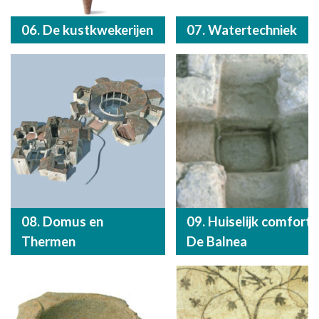
06. De kustkwekerijen
07. Watertechniek
08. Domus en
09. Huiselijk comfort:
Thermen
De Balnea