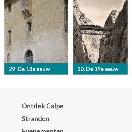
29. De 18e eeuw
30. De 19e eeuw
Ontdek Calpe
Stranden
Evenementen