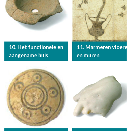
10. Het functionele en
11. Marmeren vloeren
aangename huis
en muren