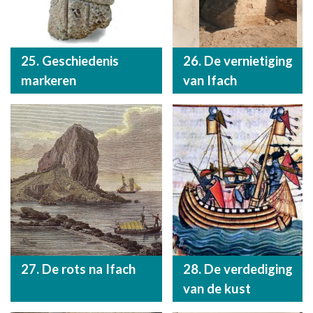
25. Geschiedenis
26. De vernietiging
markeren
van Ifach
27. De rots na Ifach
28. De verdediging
van de kust